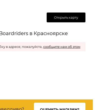
Открыть карту
Boardriders в Красноярске
ку в адресе, пожалуйста,
сообщите нам об этом
аведливо?
ОЦЕНИТЬ МАГАЗИН?