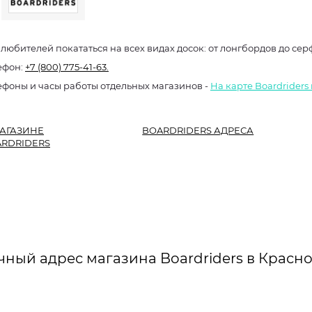
 любителей покататься на всех видах досок: от лонгбордов до сер
ефон:
+7 (800) 775-41-63.
ефоны и часы работы отдельных магазинов -
На карте Boardriders
АГАЗИНЕ
BOARDRIDERS АДРЕСА
RDRIDERS
чный адрес магазина Boardriders в Красно