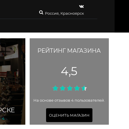
Россия, Красноярск
РЕЙТИНГ МАГАЗИНА
4,5
На основе отзывов 4 пользователей.
РСКЕ
ОЦЕНИТЬ МАГАЗИН
: 4