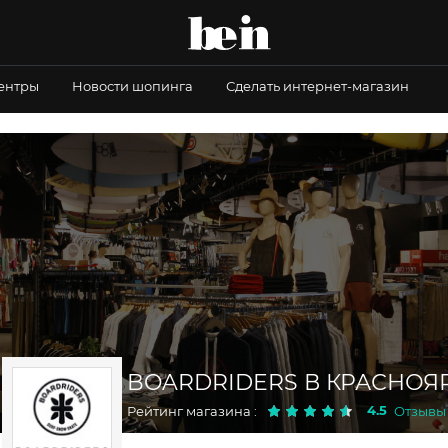
центры
Новости шопинга
Сделать интернет-магазин
BOARDRIDERS В КРАСНОЯ
4.5
Рейтинг магазина :
Отзывы 