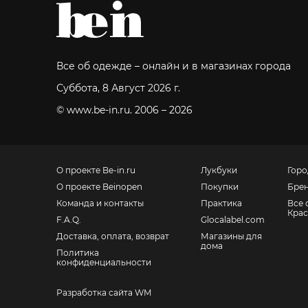
Все об одежде – онлайн и в магазинах города
Суббота, 8 Август 2026 г.
© www.be-in.ru. 2006 – 2026
О проекте Be-in.ru
Лукбуки
Горо
О проекте Beinopen
Покупки
Бре
Команда и контакты
Практика
Все 
Крас
F.A.Q.
Glocalabel.com
Доставка, оплата, возврат
Магазины для
дома
Политика
конфиденциальности
Разработка сайта WM