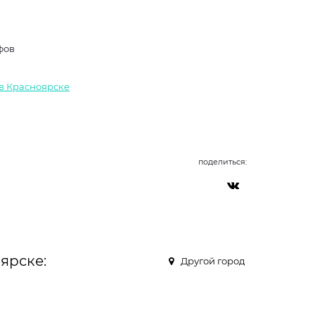
фов
 в Красноярске
поделиться:
ярске:
Другой город