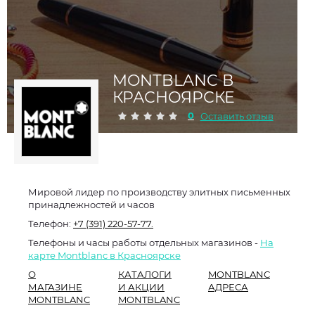
MONTBLANC В
КРАСНОЯРСКЕ
0
Оставить отзыв
Мировой лидер по производству элитных письменных
принадлежностей и часов
Телефон:
+7 (391) 220-57-77.
Телефоны и часы работы отдельных магазинов -
На
карте Montblanc в Красноярске
О
КАТАЛОГИ
MONTBLANC
МАГАЗИНЕ
И АКЦИИ
АДРЕСА
MONTBLANC
MONTBLANC