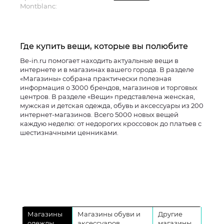
Montblanc:
Где купить вещи, которые вы полюбите
Be-in.ru помогает находить актуальные вещи в
интернете и в магазинах вашего города. В разделе
«Магазины» собрана практически полезная
информация о 3000 брендов, магазинов и торговых
центров. В разделе «Вещи» представлена женская,
мужская и детская одежда, обувь и аксессуары из 200
интернет-магазинов. Всего 5000 новых вещей
каждую неделю: от недорогих кроссовок до платьев с
шестизначными ценниками.
Магазины
Магазины обуви и
Другие
одежды
аксессуаров
магазины