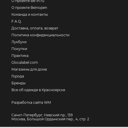
О проекте Be-in.ru
О проекте Beinopen
Команда и контакты
F.A.Q.
Доставка, оплата, возврат
Политика конфиденциальности
Лукбуки
Покупки
Практика
Glocalabel.com
Магазины для дома
Города
Бренды
Все об одежде в Красноярске
Разработка сайта WM
Санкт-Петербург, Невский пр., 139
Москва, Большой Ордынский пер., 4, стр. 2