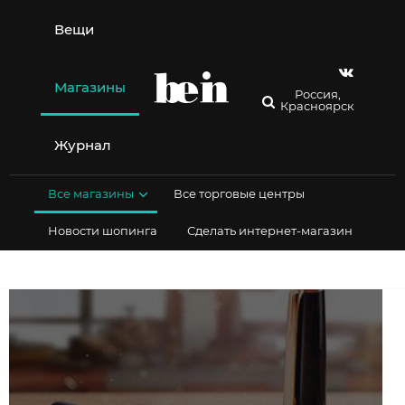
Перейти
к
Вещи
содержимому
Магазины
Россия,
Красноярск
Журнал
Все магазины
Все торговые центры
Новости шопинга
Сделать интернет-магазин