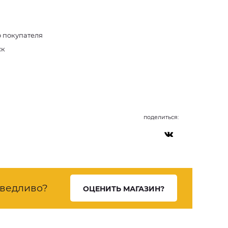
о покупателя
ск
поделиться:
ведливо?
ОЦЕНИТЬ МАГАЗИН?