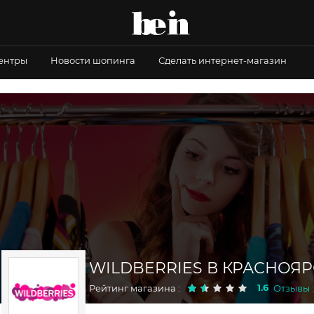
центры
Новости шопинга
Сделать интернет-магазин
WILDBERRIES В КРАСНОЯР
1.6
Рейтинг магазина :
Отзывы :