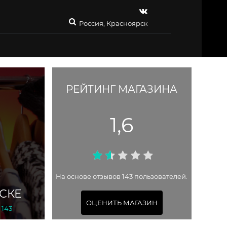
Россия, Красноярск
РЕЙТИНГ МАГАЗИНА
1,6
На основе отзывов 143 пользователей.
СКЕ
ОЦЕНИТЬ МАГАЗИН
 143