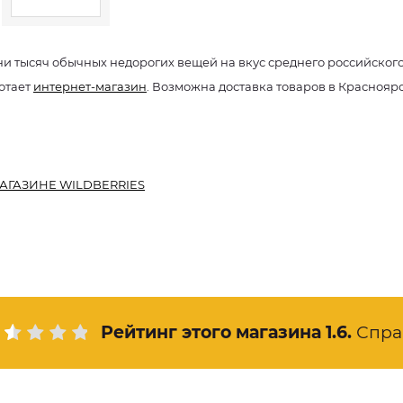
ни тысяч обычных недорогих вещей на вкус среднего российског
отает
интернет-магазин
. Возможна доставка товаров в Краснояр
АГАЗИНЕ WILDBERRIES
Рейтинг этого магазина
1.6
.
Спра