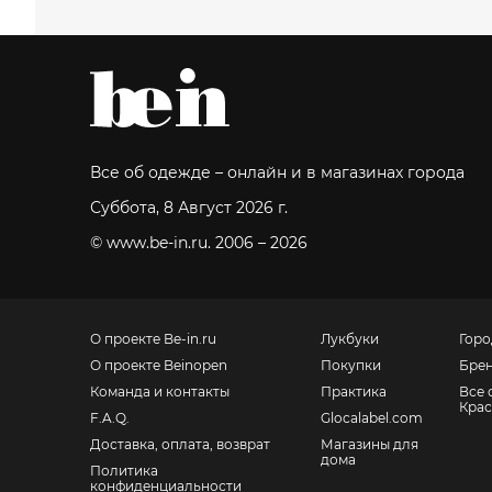
Все об одежде – онлайн и в магазинах города
Суббота, 8 Август 2026 г.
© www.be-in.ru. 2006 – 2026
О проекте Be-in.ru
Лукбуки
Горо
О проекте Beinopen
Покупки
Бре
Команда и контакты
Практика
Все 
Крас
F.A.Q.
Glocalabel.com
Доставка, оплата, возврат
Магазины для
дома
Политика
конфиденциальности