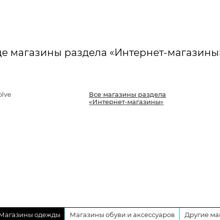
е магазины раздела «Интернет-магазины
olve
Все магазины раздела
«Интернет-магазины»
Магазины одежды
Магазины обуви и аксессуаров
Другие ма