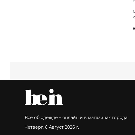
М
М
к
В
Все об одежде – онлайн и в магазинах города
Четверг, 6 Август 2026 г.