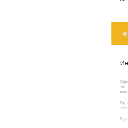
Ин
Офи
Yall
мага
Вре
тел
Рус