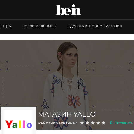
центры
Новости шопинга
Сделать интернет-магазин
МАГАЗИН YALLO
0
Рейтинг магазина :
Оставить