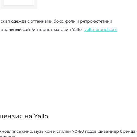
ская одежда с оттенками бохо, фолк и ретро-эстетики
Официальный сайт/интернет-магазин Yallo :
yallo-brand.com
цензия на Yallo
хновляясь кино, музыкой и стилем 70-80 годов, дизайнер бренда
стливых.