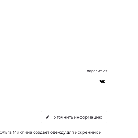
поделиться:
Уточнить информацию
 Ольга Миклина создает одежду для искренних и