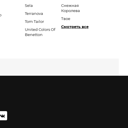
Sela
Снежная
Королева
Terranova
o
Твое
Tom Tailor
Смотреть все
United Colors Of
Benetton