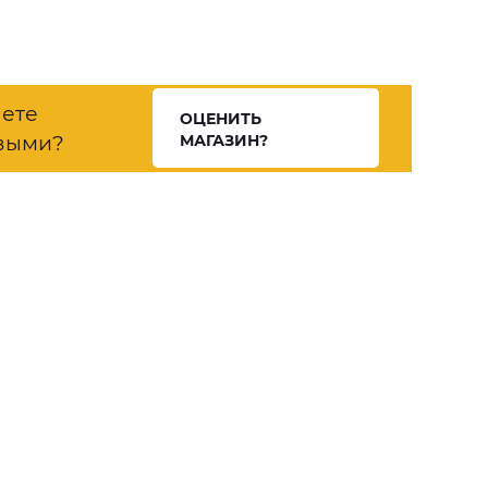
нете
ОЦЕНИТЬ
выми?
МАГАЗИН?