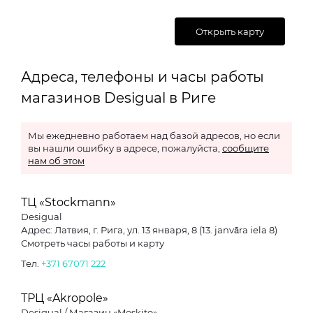
Открыть карту
Адреса, телефоны и часы работы
магазинов Desigual в Риге
Мы ежедневно работаем над базой адресов, но если
вы нашли ошибку в адресе, пожалуйста,
сообщите
нам об этом
ТЦ «Stockmann»
Desigual
Адрес: Латвия, г. Рига, ул. 13 января, 8 (13. janvāra iela 8)
Смотреть часы работы и карту
Тел.
+371 67071 222
ТРЦ «Akropole»
Desigual / Магазин «Moskito»