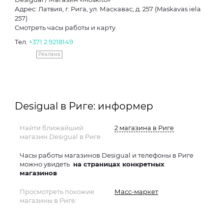
Адрес: Латвия, г. Рига, ул. Маскавас, д. 257 (Maskavas iela
257)
Смотреть часы работы и карту
Тел.
+371 2 9218149
Реклама
Desigual в Риге: информер
Найти ближайший
2 магазина в Риге
магазин Desigual в Риге
Часы работы магазинов Desigual и телефоны в Риге
можно увидеть
на страницах конкретных
магазинов
Просмотреть похожие
Масс-маркет
магазины в Риге: