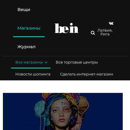
Перейти
к
Вещи
содержимому
Магазины
Латвия,
Рига
Журнал
Все магазины
Все торговые центры
Новости шопинга
Сделать интернет-магазин