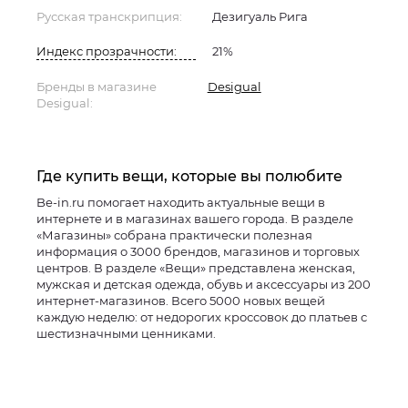
Русская транскрипция:
Дезигуаль Рига
Индекс прозрачности:
21%
Бренды в магазине
Desigual
Desigual:
Где купить вещи, которые вы полюбите
Be-in.ru помогает находить актуальные вещи в
интернете и в магазинах вашего города. В разделе
«Магазины» собрана практически полезная
информация о 3000 брендов, магазинов и торговых
центров. В разделе «Вещи» представлена женская,
мужская и детская одежда, обувь и аксессуары из 200
интернет-магазинов. Всего 5000 новых вещей
каждую неделю: от недорогих кроссовок до платьев с
шестизначными ценниками.