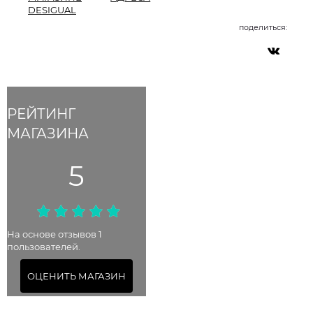
DESIGUAL
поделиться:
РЕЙТИНГ
МАГАЗИНА
5
На основе отзывов 1
пользователей.
ОЦЕНИТЬ МАГАЗИН