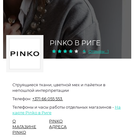
PINKO В РИГЕ
4
Отзывы : 1
Струящиеся ткани, цветной мех и пайетки в
непошлой интерпретации
Телефон:
+371 66 055 553.
Телефоны и часы работы отдельных магазинов -
На
карте Pinko в Риге
О
PINKO
МАГАЗИНЕ
АДРЕСА
PINKO