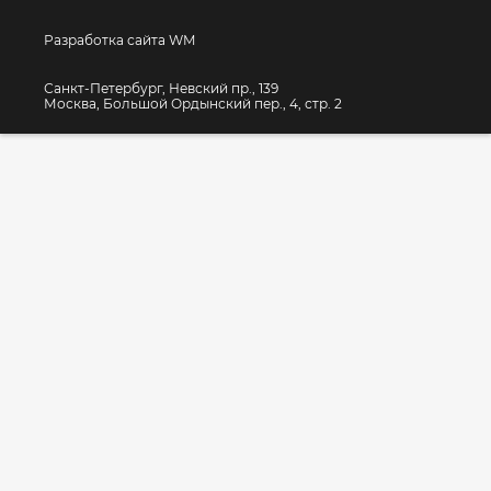
Разработка сайта WM
Санкт-Петербург, Невский пр., 139
Москва, Большой Ордынский пер., 4, стр. 2