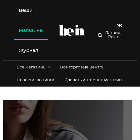
Перейти
к
Вещи
содержимому
Магазины
Латвия,
Рига
Журнал
Все магазины
Все торговые центры
Новости шопинга
Сделать интернет-магазин