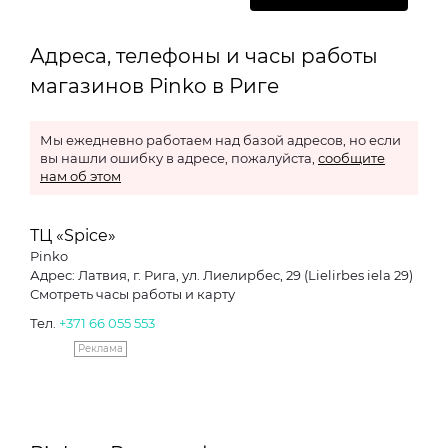
Адреса, телефоны и часы работы
магазинов Pinko в Риге
Мы ежедневно работаем над базой адресов, но если
вы нашли ошибку в адресе, пожалуйста,
сообщите
нам об этом
ТЦ «Spice»
Pinko
Адрес: Латвия, г. Рига, ул. Лиелирбес, 29 (Lielirbes iela 29)
Смотреть часы работы и карту
Тел.
+371 66 055 553
Реклама