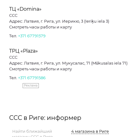
ТЦ «Domina»
CCC
Адрес: Латвия, г. Рига, ул. Иерикю, 3 (Ieriķu iela 3)
Смотреть часы работы и карту
Тел.
+371 67791579
ТРЦ «Plaza»
CCC
Адрес: Латвия, г. Рига, ул. Мукусалас, 71 (Mūkusalas iela 71)
Смотреть часы работы и карту
Тел.
+371 67791586
Реклама
CCC в Риге: информер
Найти ближайший
4 магазина в Риге
магазин CCC в Риге