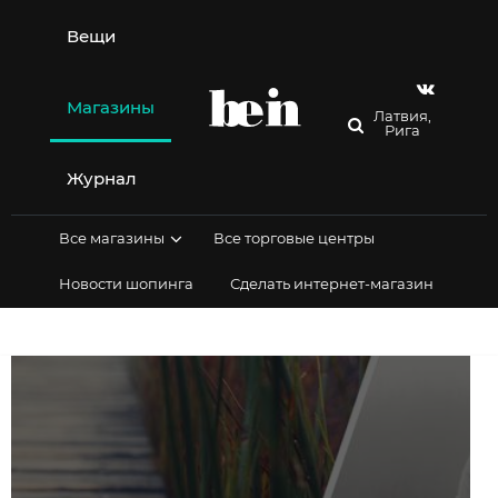
Перейти
к
Вещи
содержимому
Магазины
Латвия,
Рига
Журнал
Все магазины
Все торговые центры
Новости шопинга
Сделать интернет-магазин