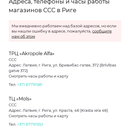
Адреса, телефоны и часы работы
магазинов CCC в Риге
Мы ежедневно работаем над базой адресов, но если
вы нашли ошибку в адресе, пожалуйста,
сообщите
нам об этом
ТРЦ «Akropole Alfa»
CCC
Адрес: Латвия, г. Рига, ул. Бривибас-гатве, 372 (Brīvības
gatve 372)
Смотреть часы работы и карту
Тел.
+371 67791581
ТЦ «Mols»
CCC
Адрес: Латвия, г. Рига, ул. Краста, 46 (Krasta iela 46)
Смотреть часы работы и карту
Тел.
+371 67791592