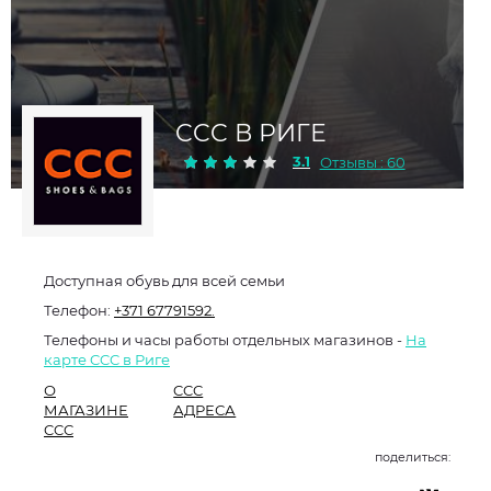
CCC В РИГЕ
3.1
Отзывы : 60
Доступная обувь для всей семьи
Телефон:
+371 67791592.
Телефоны и часы работы отдельных магазинов -
На
карте CCC в Риге
О
CCC
МАГАЗИНЕ
АДРЕСА
CCC
поделиться: