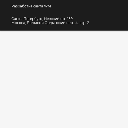
Разработка сайта WM
Санкт-Петербург, Невский пр., 139
Москва, Большой Ордынский пер., 4, стр. 2