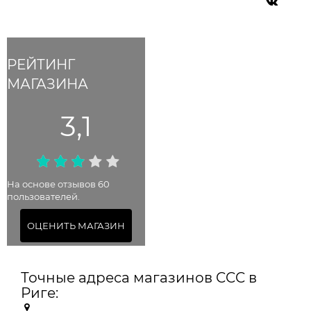
РЕЙТИНГ
МАГАЗИНА
3,1
На основе отзывов 60
пользователей.
ОЦЕНИТЬ МАГАЗИН
Точные адреса магазинов CCC в
Риге: