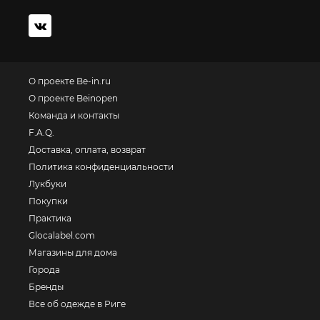
О проекте Be-in.ru
О проекте Beinopen
Команда и контакты
F.A.Q.
Доставка, оплата, возврат
Политика конфиденциальности
Лукбуки
Покупки
Практика
Glocalabel.com
Магазины для дома
Города
Бренды
Все об одежде в Риге