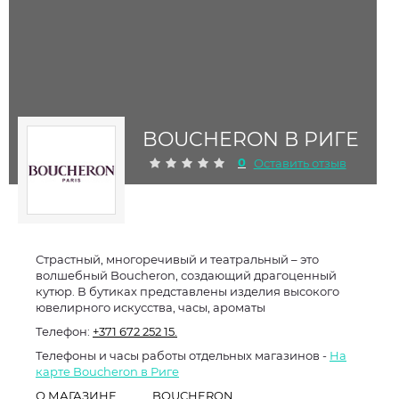
BOUCHERON В РИГЕ
0
Оставить отзыв
Страстный, многоречивый и театральный – это
волшебный Boucheron, создающий драгоценный
кутюр. В бутиках представлены изделия высокого
ювелирного искусства, часы, ароматы
Телефон:
+371 672 252 15.
Телефоны и часы работы отдельных магазинов -
На
карте Boucheron в Риге
О МАГАЗИНЕ
BOUCHERON