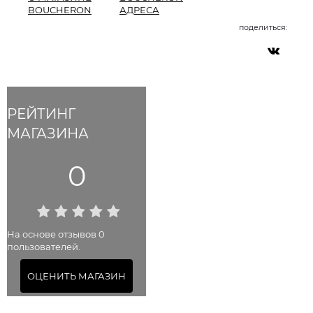
BOUCHERON
АДРЕСА
поделиться:
РЕЙТИНГ
МАГАЗИНА
0
На основе отзывов 0
пользователей.
ОЦЕНИТЬ МАГАЗИН