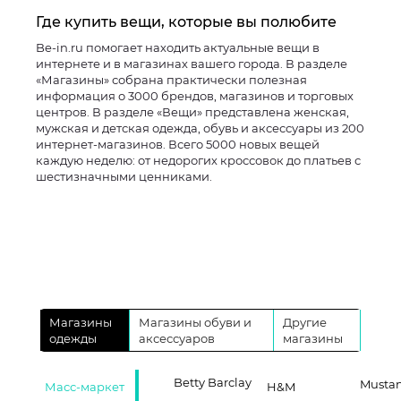
Где купить вещи, которые вы полюбите
Be-in.ru помогает находить актуальные вещи в
интернете и в магазинах вашего города. В разделе
«Магазины» собрана практически полезная
информация о 3000 брендов, магазинов и торговых
центров. В разделе «Вещи» представлена женская,
мужская и детская одежда, обувь и аксессуары из 200
интернет-магазинов. Всего 5000 новых вещей
каждую неделю: от недорогих кроссовок до платьев с
шестизначными ценниками.
Магазины
Магазины обуви и
Другие
одежды
аксессуаров
магазины
Betty Barclay
Musta
Масс-маркет
H&M