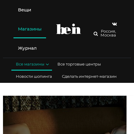
Перейти
к
Вещи
содержимому
Магазины
Россия,
Москва
Журнал
Все магазины
Все торговые центры
Новости шопинга
Сделать интернет-магазин