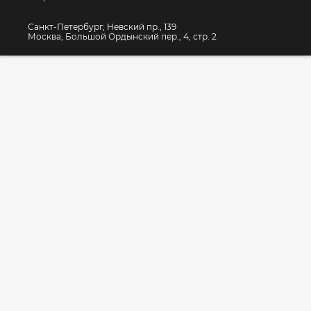
Санкт-Петербург, Невский пр., 139
Москва, Большой Ордынский пер., 4, стр. 2