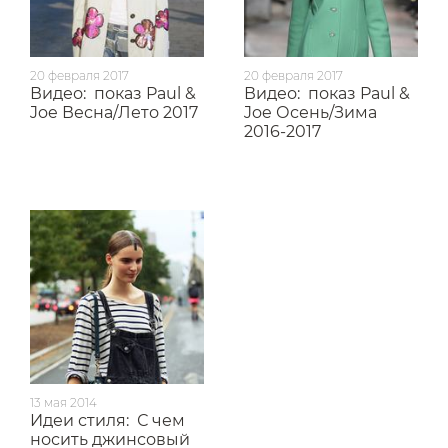
20 февраля 2017
20 февраля 2017
Видео:
показ Paul &
Видео:
показ Paul &
Joe Весна/Лето 2017
Joe Осень/Зима
2016-2017
13 мая 2014
Идеи стиля:
С чем
носить джинсовый