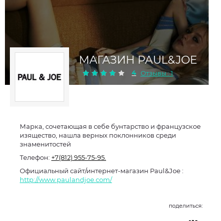
МАГАЗИН PAUL&JOE
4
Отзывы : 1
Марка, сочетающая в себе бунтарство и французское
изящество, нашла верных поклонников среди
знаменитостей
Телефон:
+7(812) 955-75-95.
Официальный сайт/интернет-магазин Paul&Joe :
http://www.paulandjoe.com/
поделиться: