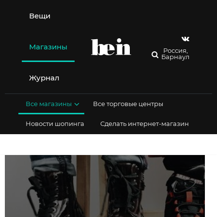
Перейти
к
Вещи
содержимому
Магазины
Россия,
Барнаул
Журнал
Все магазины
Все торговые центры
Новости шопинга
Сделать интернет-магазин