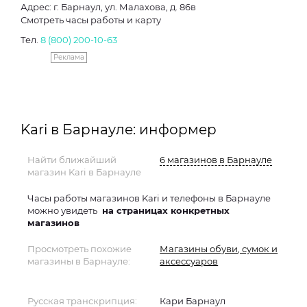
Адрес: г. Барнаул, ул. Малахова, д. 86в
Смотреть часы работы и карту
Тел.
8 (800) 200-10-63
Реклама
Kari в Барнауле: информер
Найти ближайший
6 магазинов в Барнауле
магазин Kari в Барнауле
Часы работы магазинов Kari и телефоны в Барнауле
можно увидеть
на страницах конкретных
магазинов
Просмотреть похожие
Магазины обуви, сумок и
магазины в Барнауле:
аксессуаров
Русская транскрипция:
Кари Барнаул