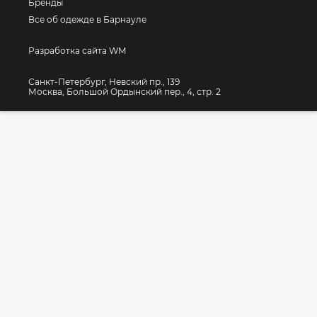
Бренды
Все об одежде в Барнауле
Разработка сайта WM
Санкт-Петербург, Невский пр., 139
Москва, Большой Ордынский пер., 4, стр. 2