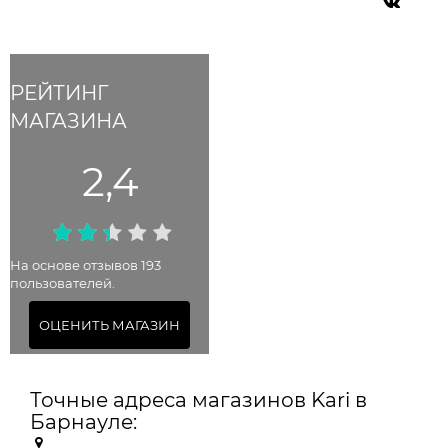
РЕЙТИНГ
МАГАЗИНА
2,4
На основе отзывов 193
пользователей.
ОЦЕНИТЬ МАГАЗИН
Точные адреса магазинов Kari в
Барнауле: