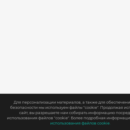
Для персонализации материалов, а также для обеспечен
безопасности мы используем файлы "cookie". Продолжая ис
сайт, вы разрешаете нам собирать информацию посре
использования файлов "cookie". Более подробная информаци
использования файлов cookie.