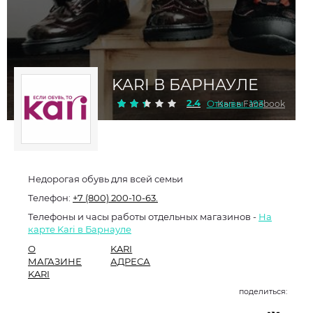
KARI В БАРНАУЛЕ
2.4
Отзывы : 193
Kari в Facebook
Недорогая обувь для всей семьи
Телефон:
+7 (800) 200-10-63.
Телефоны и часы работы отдельных магазинов -
На
карте Kari в Барнауле
О
KARI
МАГАЗИНЕ
АДРЕСА
KARI
поделиться: