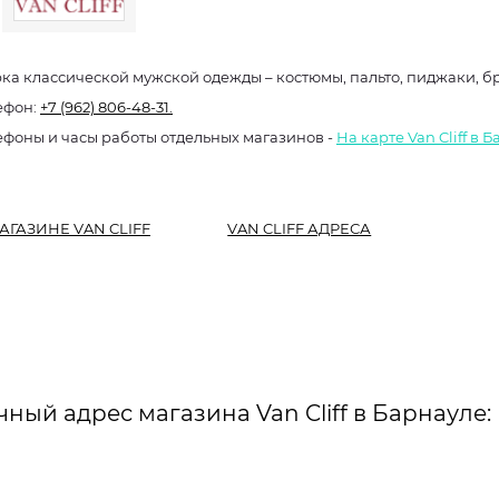
ка классической мужской одежды – костюмы, пальто, пиджаки, 
ефон:
+7 (962) 806-48-31.
ефоны и часы работы отдельных магазинов -
На карте Van Cliff в 
АГАЗИНЕ VAN CLIFF
VAN CLIFF АДРЕСА
чный адрес магазина Van Cliff в Барнауле: