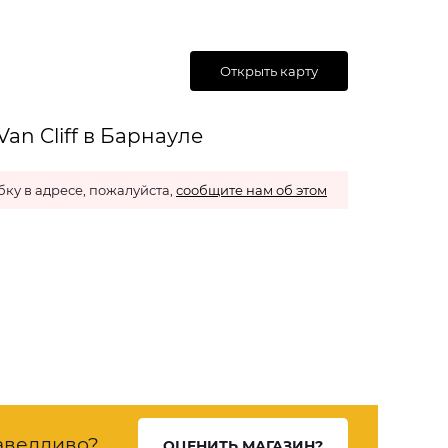
Открыть карту
an Cliff в Барнауле
ку в адресе, пожалуйста,
сообщите нам об этом
аведливо?
ОЦЕНИТЬ МАГАЗИН?