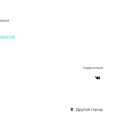
брюки
Барнауле
поделиться:
Другой город