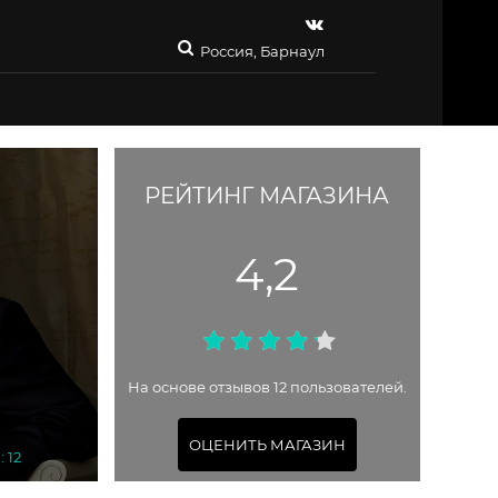
Россия, Барнаул
РЕЙТИНГ МАГАЗИНА
4,2
На основе отзывов 12 пользователей.
ОЦЕНИТЬ МАГАЗИН
 12