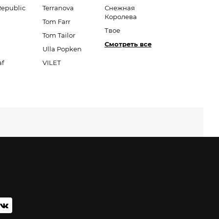
Republic
Terranova
Снежная
Королева
Tom Farr
Твое
Tom Tailor
Смотреть все
Ulla Popken
af
VILET