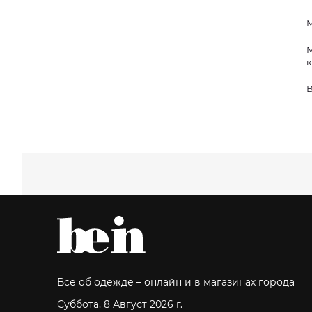
М
М
к
В
Все об одежде – онлайн и в магазинах города
Суббота, 8 Август 2026 г.