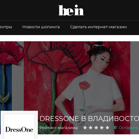
центры
Новости шопинга
Сделать интернет-магазин
DRESSONE В ВЛАДИВОСТ
0
Рейтинг магазина :
Оставить