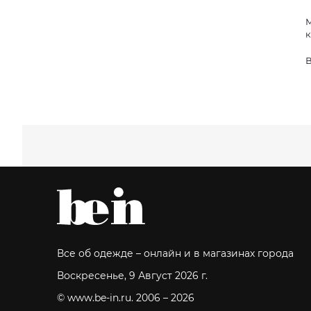
М
к
В
Все об одежде – онлайн и в магазинах города
Воскресенье, 9 Август 2026 г.
© www.be-in.ru. 2006 – 2026