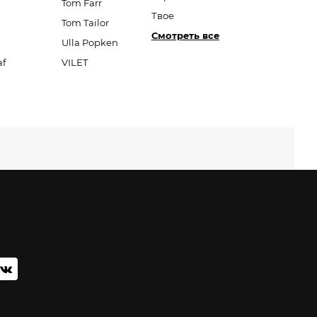
Tom Farr
Твое
Tom Tailor
Смотреть все
Ulla Popken
af
VILET