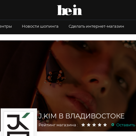
центры
Новости шопинга
Сделать интернет-магазин
J.KIM В ВЛАДИВОСТОКЕ
0
Рейтинг магазина :
Оставить