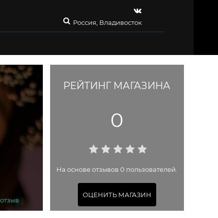
Россия, Владивосток
РЕЙТИНГ МАГАЗИНА
0
На основе отзывов 0 пользователей.
ОЦЕНИТЬ МАГАЗИН
 отзыв