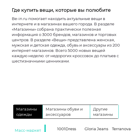
Где купить вещи, которые вы полюбите
Be-in.ru помогает находить актуальные вещи в
интернете и в магазинах вашего города. В разделе
«Магазины» собрана практически полезная
информация о 3000 брендов, магазинов и торговых
центров. В разделе «Вещи» представлена женская,
мужская и детская одежда, обувь и аксессуары из 200
интернет-магазинов. Всего 5000 новых вещей
каждую неделю: от недорогих кроссовок до платьев с
шестизначными ценниками.
Магазины
Магазины обуви и
Другие
одежды
аксессуаров
магазины
1001Dress
Gloria Jeans
Terranova
Масс-маркет