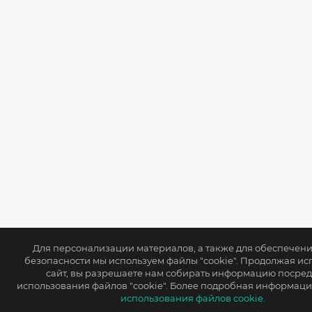
Для персонализации материалов, а также для обеспечен
безопасности мы используем файлы "cookie". Продолжая ис
сайт, вы разрешаете нам собирать информацию посре
использования файлов "cookie". Более подробная информаци
использования файлов cookie.