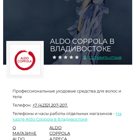
ALDO COPPOLA В
ВЛАДИВОСТОКЕ
0
Оставить отзыв
Профессиональные уходовые средства для волос и
тела
Телефон:
+7 (4232) 207-207.
Телефоны и часы работы отдельных магазинов -
На
карте Aldo Coppola в Владивостоке
О
ALDO
МАГАЗИНЕ
COPPOLA
ALDO
АДРЕСА