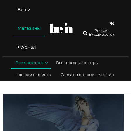
Перейти
к
Вещи
содержимому
Магазины
Россия,
Владивосток
Журнал
Все магазины
Все торговые центры
Новости шопинга
Сделать интернет-магазин