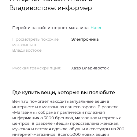
Владивостоке: информер
Перейти на сайт интернет-магазина
Haier
Просмотреть похожие
Электроника
магазины в
Владивостоке:
Русская транскрипция:
Хаэр Владивосток
Где купить вещи, которые вы полюбите
Be-in.ru помогает находить актуальные вещи в
интернете и в магазинах вашего города. В разделе
«Магазины» собрана практически полезная
информация о 3000 брендов, магазинов и торговых
центров. В разделе «Вещи» представлена женская,
мужская и детская одежда, обувь и аксессуары из 200
интернет-магазинов. Всего 5000 новых вещей