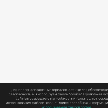
Для персонализации материалов, а также для обеспечен
безопасности мы используем файлы "cookie". Продолжая ис
сайт, вы разрешаете нам собирать информацию посре
использования файлов "cookie". Более подробная информаци
использования файлов cookie.