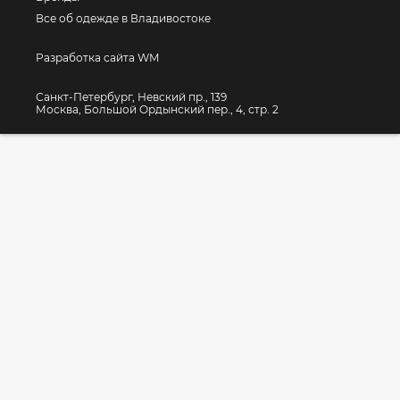
Все об одежде в Владивостоке
Разработка сайта WM
Санкт-Петербург, Невский пр., 139
Москва, Большой Ордынский пер., 4, стр. 2