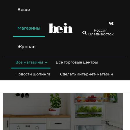
Перейти
к
Вещи
содержимому
Магазины
Россия,
Владивосток
Журнал
Все магазины
Все торговые центры
Новости шопинга
Сделать интернет-магазин