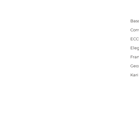
Bas
Con
EC
Ele
Fra
Geo
Kari