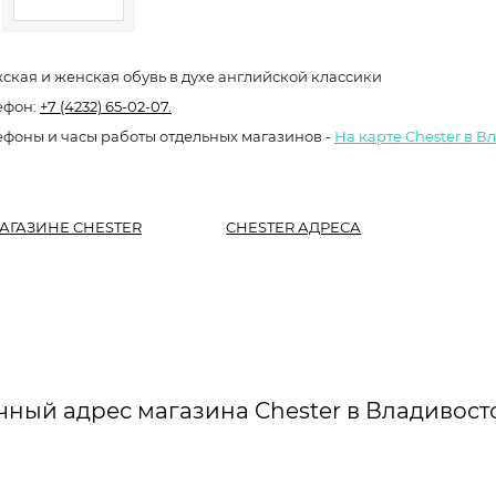
Мужская и женская обувь в духе английской классики
ефон:
+7 (4232) 65-02-07.
ефоны и часы работы отдельных магазинов -
На карте Chester в В
АГАЗИНЕ CHESTER
CHESTER АДРЕСА
чный адрес магазина Chester в Владивост