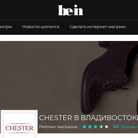
центры
Новости шопинга
Сделать интернет-магазин
CHESTER В ВЛАДИВОСТОК
3.5
Рейтинг магазина :
Отзывы :