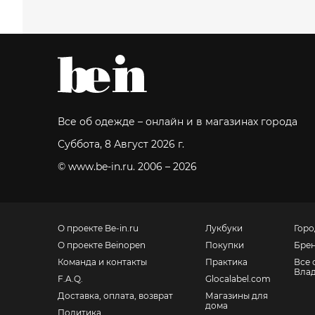
Все об одежде – онлайн и в магазинах города
Суббота, 8 Август 2026 г.
© www.be-in.ru. 2006 – 2026
О проекте Be-in.ru
Лукбуки
Горо
О проекте Beinopen
Покупки
Бре
Команда и контакты
Практика
Все 
Влад
F.A.Q.
Glocalabel.com
Доставка, оплата, возврат
Магазины для
дома
Политика