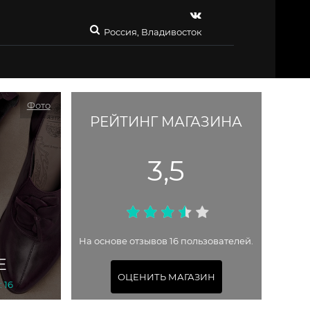
Россия, Владивосток
Фото
РЕЙТИНГ МАГАЗИНА
3,5
На основе отзывов 16 пользователей.
Е
ОЦЕНИТЬ МАГАЗИН
 16