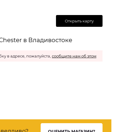
Открыть карту
Chester в Владивостоке
ку в адресе, пожалуйста,
сообщите нам об этом
ведливо?
ОЦЕНИТЬ МАГАЗИН?