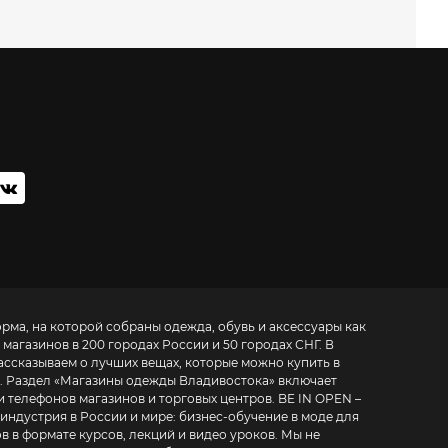
орма, на которой собраны одежда, обувь и аксессуары как
 магазинов в 200 городах России и 50 городах СНГ. В
ассказываем о лучших вещах, которые можно купить в
. Раздел «
Магазины одежды Владивостока
» включает
фонов магазинов и торговых центров. BE IN OPEN –
 индустрия в России и мире:
бизнес-обучение в моде для
в в формате курсов, лекций и видео уроков
. Мы не