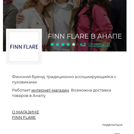
FINN FLARE В АНАПЕ
4.3
Отзывы : 21
Финский бренд, традиционно ассоциирующийся с
пуховиками
Работает
интернет-магазин
. Возможна доставка
товаров в Анапу
О МАГАЗИНЕ
FINN FLARE
поделиться: