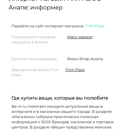
Анапе: информер
Перейти на сайт интернет-магазина
Finn Flare
Просмотреть похожие
Масс-маркет
магазины в Анапе:
Русская транскрипция:
Финн Флэр Анапа
Бренды в магазине Finn
Finn Flare
Flare:
Где купить вещи, которые вы полюбите
Be-in.ru помогает находить актуальные вещи в
интернете и в магазинах вашего города. В разделе
«Магазины» собрана практически полезная
информация о 3000 брендов, магазинов и торговых
центров. В разделе «Вещи» представлена женская,