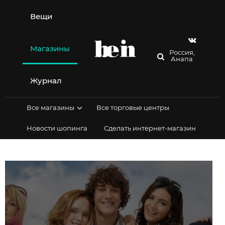
Перейти
к
Вещи
содержимому
Магазины
Россия,
Анапа
Журнал
Все магазины
Все торговые центры
Новости шопинга
Сделать интернет-магазин