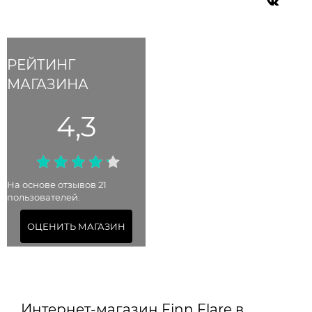
РЕЙТИНГ
МАГАЗИНА
4,3
На основе отзывов 21
пользователей.
ОЦЕНИТЬ МАГАЗИН
Интернет-магазин Finn Flare в