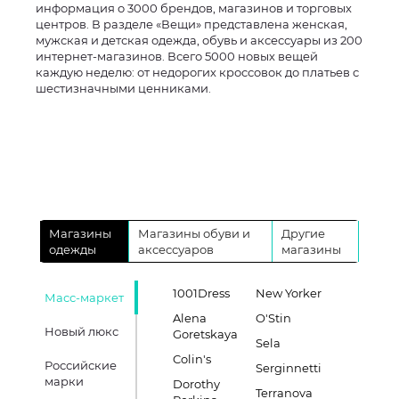
информация о 3000 брендов, магазинов и торговых
центров. В разделе «Вещи» представлена женская,
мужская и детская одежда, обувь и аксессуары из 200
интернет-магазинов. Всего 5000 новых вещей
каждую неделю: от недорогих кроссовок до платьев с
шестизначными ценниками.
Магазины
Магазины обуви и
Другие
одежды
аксессуаров
магазины
1001Dress
New Yorker
Масс-маркет
Alena
O'Stin
Новый люкс
Goretskaya
Sela
Colin's
Российские
Serginnetti
марки
Dorothy
Terranova