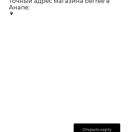
Точный адрес магазина befree в
Анапе:
Открыть карту