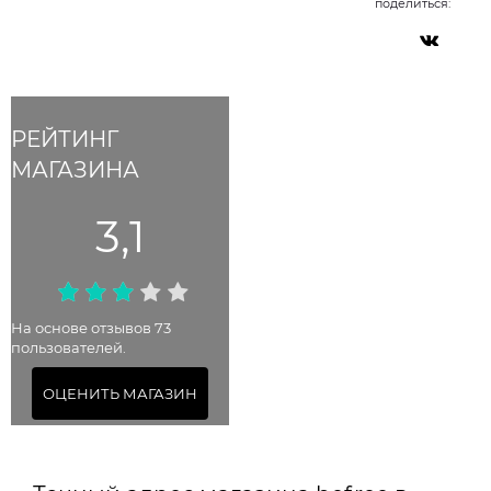
поделиться:
РЕЙТИНГ
МАГАЗИНА
3,1
На основе отзывов 73
пользователей.
ОЦЕНИТЬ МАГАЗИН