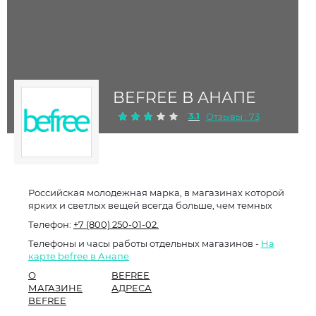
BEFREE В АНАПЕ
3.1
Отзывы : 73
Российская молодежная марка, в магазинах которой
ярких и светлых вещей всегда больше, чем темных
Телефон:
+7 (800) 250-01-02.
Телефоны и часы работы отдельных магазинов -
На
карте befree в Анапе
О
BEFREE
МАГАЗИНЕ
АДРЕСА
BEFREE