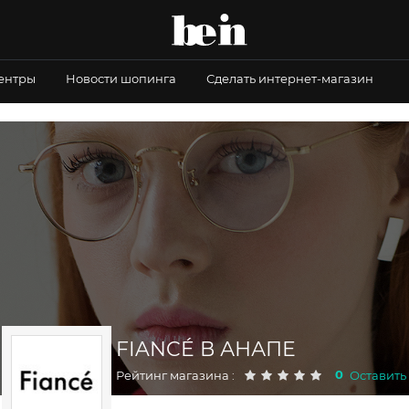
центры
Новости шопинга
Сделать интернет-магазин
FIANCÉ В АНАПЕ
0
Рейтинг магазина :
Оставить