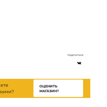
поделиться:
нете
ОЦЕНИТЬ
выми?
МАГАЗИН?