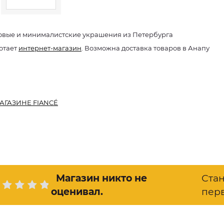
овые и минималистские украшения из Петербурга
отает
интернет-магазин
. Возможна доставка товаров в Анапу
АГАЗИНЕ FIANCÉ
Магазин никто не
Ста
оценивал
.
пер