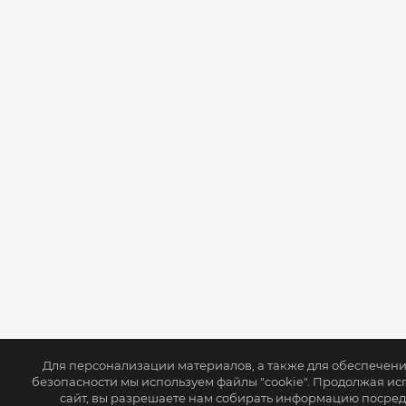
Для персонализации материалов, а также для обеспечен
безопасности мы используем файлы "cookie". Продолжая ис
сайт, вы разрешаете нам собирать информацию посре