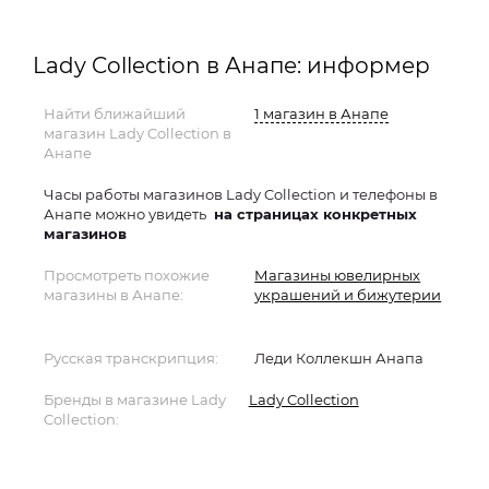
Lady Collection в Анапе: информер
Найти ближайший
1 магазин в Анапе
магазин Lady Collection в
Анапе
Часы работы магазинов Lady Collection и телефоны в
Анапе можно увидеть
на страницах конкретных
магазинов
Просмотреть похожие
Магазины ювелирных
магазины в Анапе:
украшений и бижутерии
Русская транскрипция:
Леди Коллекшн Анапа
Бренды в магазине Lady
Lady Collection
Collection: