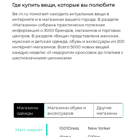
Где купить вещи, которые вы полюбите
Be-in.ru помогает находить актуальные вещи в
интернете и в магазинах вашего города. В разделе
«Магазины» собрана практически полезная
информация о 3000 брендов, магазинов и торговых
центров. В разделе «Вещи» представлена женская,
мужская и детская одежда, обувь и аксессуары из 200
интернет-магазинов. Всего 5000 новых вещей
каждую неделю: от недорогих кроссовок до платьев с
шестизначными ценниками.
Магазины
Магазины обуви и
Другие
одежды
аксессуаров
магазины
1001Dress
New Yorker
Масс-маркет
Alena
O'Stin