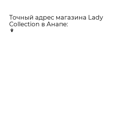
Точный адрес магазина Lady
Collection в Анапе: