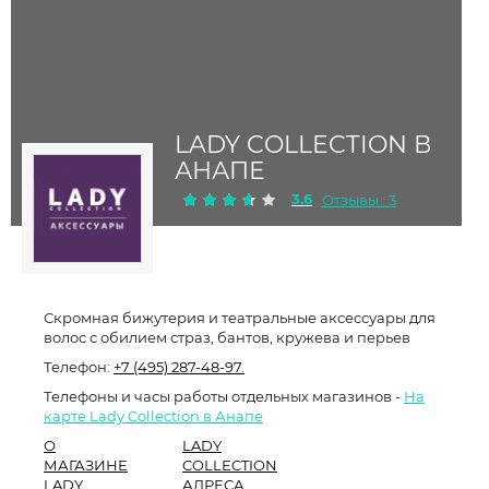
LADY COLLECTION В
АНАПЕ
3.6
Отзывы : 3
Скромная бижутерия и театральные аксессуары для
волос с обилием страз, бантов, кружева и перьев
Телефон:
+7 (495) 287-48-97.
Телефоны и часы работы отдельных магазинов -
На
карте Lady Collection в Анапе
О
LADY
МАГАЗИНЕ
COLLECTION
LADY
АДРЕСА