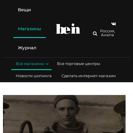
Перейти
к
Вещи
содержимому
Магазины
Россия,
Анапа
Журнал
Все магазины
Все торговые центры
Новости шопинга
Сделать интернет-магазин