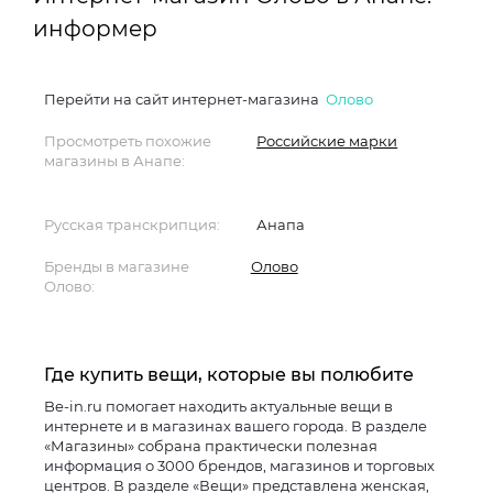
информер
Перейти на сайт интернет-магазина
Олово
Просмотреть похожие
Российские марки
магазины в Анапе:
Русская транскрипция:
Анапа
Бренды в магазине
Олово
Олово:
Где купить вещи, которые вы полюбите
Be-in.ru помогает находить актуальные вещи в
интернете и в магазинах вашего города. В разделе
«Магазины» собрана практически полезная
информация о 3000 брендов, магазинов и торговых
центров. В разделе «Вещи» представлена женская,