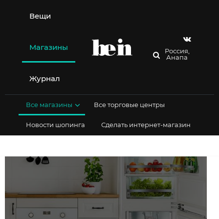
Перейти
к
Вещи
содержимому
Магазины
Россия,
Анапа
Журнал
Все магазины
Все торговые центры
Новости шопинга
Сделать интернет-магазин