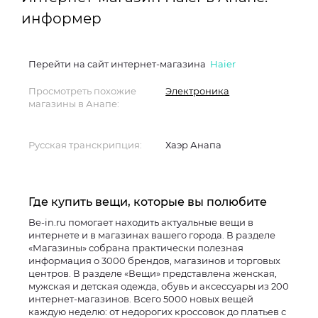
информер
Перейти на сайт интернет-магазина
Haier
Просмотреть похожие
Электроника
магазины в Анапе:
Русская транскрипция:
Хаэр Анапа
Где купить вещи, которые вы полюбите
Be-in.ru помогает находить актуальные вещи в
интернете и в магазинах вашего города. В разделе
«Магазины» собрана практически полезная
информация о 3000 брендов, магазинов и торговых
центров. В разделе «Вещи» представлена женская,
мужская и детская одежда, обувь и аксессуары из 200
интернет-магазинов. Всего 5000 новых вещей
каждую неделю: от недорогих кроссовок до платьев с