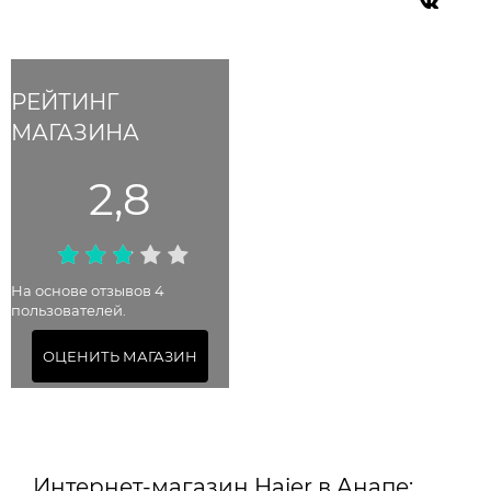
РЕЙТИНГ
МАГАЗИНА
2,8
На основе отзывов 4
пользователей.
ОЦЕНИТЬ МАГАЗИН
Интернет-магазин Haier в Анапе: