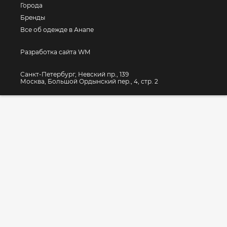
Города
Бренды
Все об одежде в Анапе
Разработка сайта WM
Санкт-Петербург, Невский пр., 139
Москва, Большой Ордынский пер., 4, стр. 2