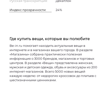
Русская транскрипция:
Декатлон
Индекс прозрачности:
24%
Где купить вещи, которые вы полюбите
Be-in.ru помогает находить актуальные вещи в
интернете и в магазинах вашего города. В разделе
«Магазины» собрана практически полезная
информация о 3000 брендов, магазинов и торговых
центров. В разделе «Вещи» представлена женская,
мужская и детская одежда, обувь и аксессуары из 200
интернет-магазинов. Всего 5000 новых вещей
каждую неделю: от недорогих кроссовок до платьев с
шестизначными ценниками.