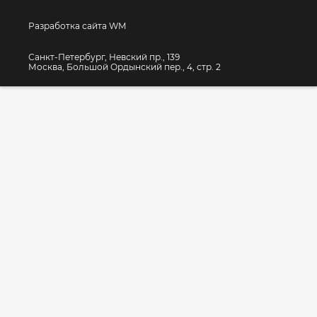
Разработка сайта WM
Санкт-Петербург, Невский пр., 139
Москва, Большой Ордынский пер., 4, стр. 2