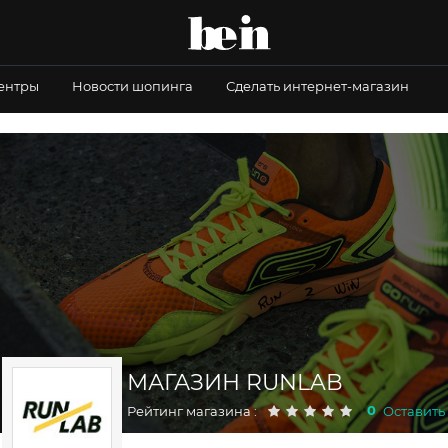
центры
Новости шопинга
Сделать интернет-магазин
МАГАЗИН RUNLAB
0
Рейтинг магазина :
Оставить