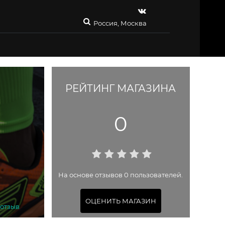
Россия, Москва
РЕЙТИНГ МАГАЗИНА
0
На основе отзывов 0 пользователей.
ОЦЕНИТЬ МАГАЗИН
 отзыв