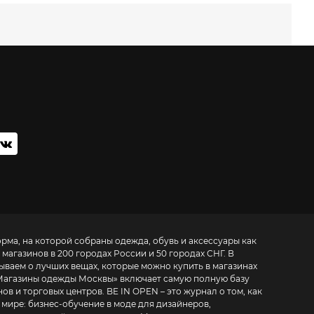
орма, на которой собраны одежда, обувь и аксессуары как
 магазинов в 200 городах России и 50 городах СНГ. В
зываем о лучших вещах, которые можно купить в магазинах
Магазины одежды Москвы
» включает самую полную базу
. BE IN OPEN – это журнал о том, как
 мире:
бизнес-обучение в моде для дизайнеров,