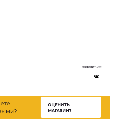
поделиться:
нете
ОЦЕНИТЬ
выми?
МАГАЗИН?