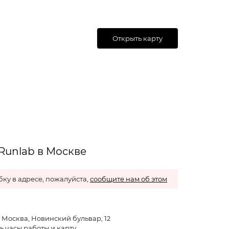
Открыть карту
Runlab в Москве
ку в адресе, пожалуйста,
сообщите нам об этом
г. Москва, Новинский бульвар, 12
ь часы работы и карту