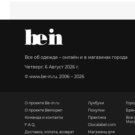
Все об одежде – онлайн и в магазинах города
Четверг, 6 Август 2026 г.
© www.be-in.ru. 2006 – 2026
О проекте Be-in.ru
Лукбуки
Горо
О проекте Beinopen
Покупки
Бре
Команда и контакты
Практика
Все 
Мос
F.A.Q.
Glocalabel.com
Доставка, оплата, возврат
Магазины для