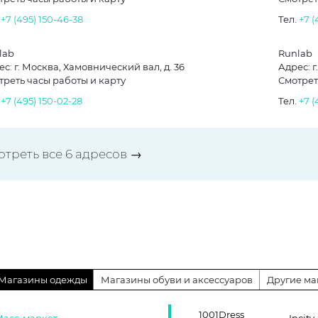
.
+7 (495) 150-46-38
Тел.
+7 (
lab
Runlab
с: г. Москва, Хамовнический вал, д. 36
Адрес: г
треть часы работы и карту
Смотрет
.
+7 (495) 150-02-28
Тел.
+7 (
отреть все 6 адресов →
Магазины одежды
Магазины обуви и аксессуаров
Другие ма
1001Dress