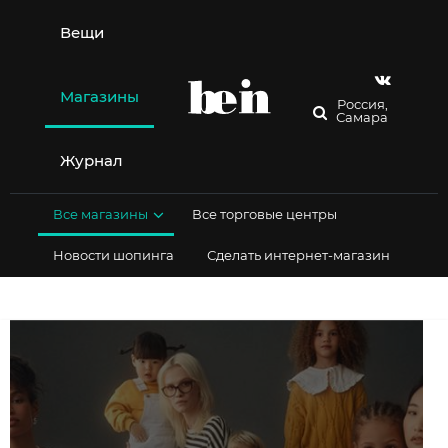
Перейти
к
Вещи
содержимому
Магазины
Россия,
Самара
Журнал
Все магазины
Все торговые центры
Новости шопинга
Сделать интернет-магазин