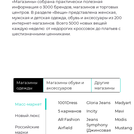
«Магазины» собрана практически полезная
информация о 3000 брендов, магазинов и торговых
центров. В разделе «Вещи» представлена женская,
мужская и детская одежда, обувь и аксессуары из 200
интернет-магазинов. Всего 5000 новых вещей
каждую неделю: от недорогих кроссовок до платьев с
шестизначными ценниками.
Магазины
Магазины обуви и
Другие
одежды
аксессуаров
магазины
1001Dress
Gloria Jeans
Madyart
Масс-маркет
5 карманов
Incity
Mavi
Новый люкс
AR Fashion
Jeans
Modis
Symphony
Российские
Airfield
Mustang
(Джинсовая
марки