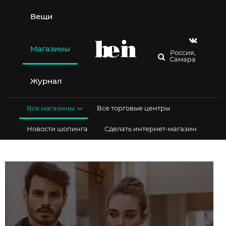
Перейти
к
Вещи
содержимому
Магазины
Россия,
Самара
Журнал
Все магазины
Все торговые центры
Новости шопинга
Сделать интернет-магазин