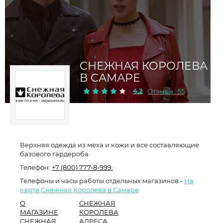
СНЕЖНАЯ КОРОЛЕВА
В САМАРЕ
4.2
Отзывы : 55
Верхняя одежда из меха и кожи и все составляющие
базового гардероба
Телефон:
+7 (800) 777-8-999.
Телефоны и часы работы отдельных магазинов -
На
карте Снежная Королева в Самаре
О
СНЕЖНАЯ
МАГАЗИНЕ
КОРОЛЕВА
СНЕЖНАЯ
АДРЕСА