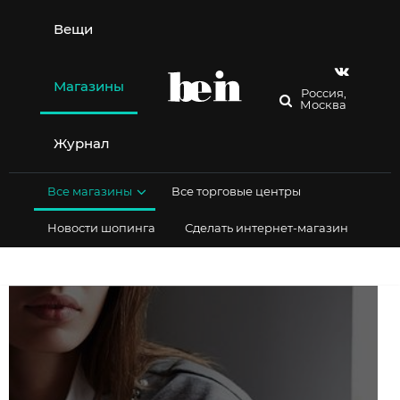
Перейти
к
Вещи
содержимому
Магазины
Россия,
Москва
Журнал
Все магазины
Все торговые центры
Новости шопинга
Сделать интернет-магазин