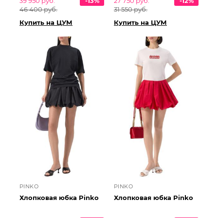
39 950 руб.
-13%
27 750 руб.
-12%
46 400 руб.
31 550 руб.
Купить на ЦУМ
Купить на ЦУМ
PINKO
PINKO
Хлопковая юбка Pinko
Хлопковая юбка Pinko