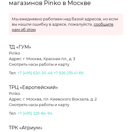
магазинов Pinko в Москве
Мы ежедневно работаем над базой адресов, но если
вы нашли ошибку в адресе, пожалуйста,
сообщите
нам об этом
ТД «ГУМ»
Pinko
Адрес: г. Москва, Красная пл., д. 3
Смотреть часы работы и карту
Тел.
+7 (495) 620-30-46
+7 926 235 41 69
ТРЦ «Европейский»
Pinko
Адрес: г. Москва, пл. Киевского Вокзала, д. 2
Смотреть часы работы и карту
Тел.
+7 (495) 229-84-94
ТРК «Атриум»