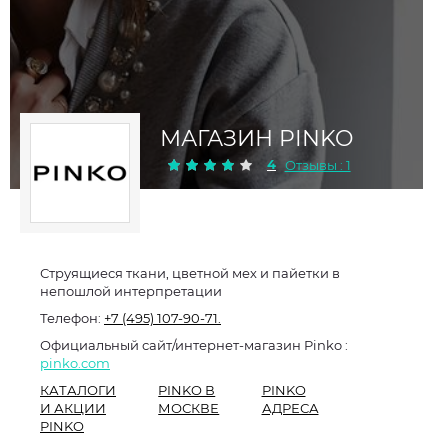
МАГАЗИН PINKO
4
Отзывы : 1
Струящиеся ткани, цветной мех и пайетки в
непошлой интерпретации
Телефон:
+7 (495) 107-90-71.
Официальный сайт/интернет-магазин Pinko :
pinko.com
КАТАЛОГИ
PINKO В
PINKO
И АКЦИИ
МОСКВЕ
АДРЕСА
PINKO