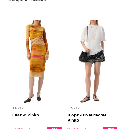
интересных вещей
PINKO
PINKO
Платье Pinko
Шорты из вискозы
Pinko