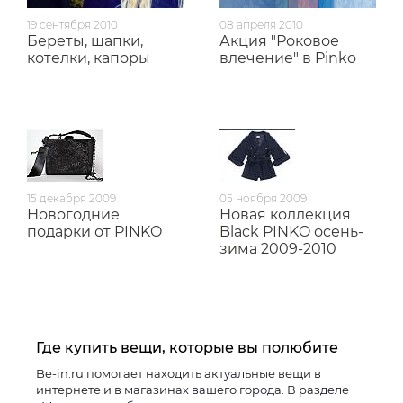
19 сентября 2010
08 апреля 2010
Береты, шапки,
Акция "Роковое
котелки, капоры
влечение" в Pinko
15 декабря 2009
05 ноября 2009
Новогодние
Новая коллекция
подарки от PINKO
Black PINKO осень-
зима 2009-2010
Где купить вещи, которые вы полюбите
Be-in.ru помогает находить актуальные вещи в
интернете и в магазинах вашего города. В разделе