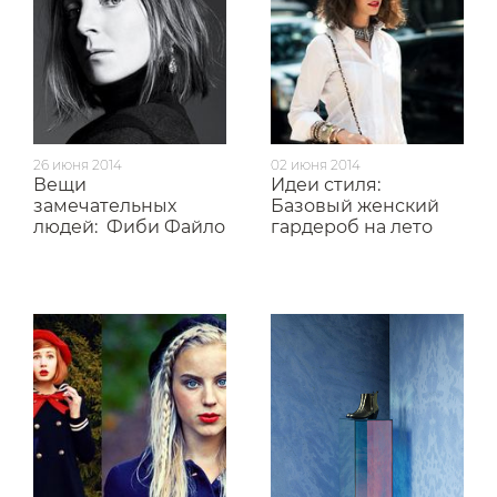
26 июня 2014
02 июня 2014
Вещи
Идеи стиля:
замечательных
Базовый женский
людей:
Фиби Файло
гардероб на лето