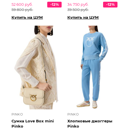
52 600 руб.
-12%
34 750 руб.
-12%
59 800 руб.
39 500 руб.
Купить на ЦУМ
Купить на ЦУМ
PINKO
PINKO
Сумка Love Box mini
Хлопковые джоггеры
Pinko
Pinko