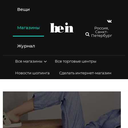
Перейти
к
Вещи
содержимому
Магазины
Россия,
Санкт-
Петербург
Журнал
Все магазины
Все торговые центры
Новости шопинга
Сделать интернет-магазин