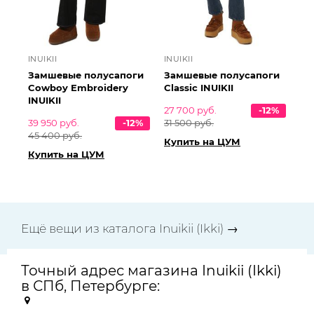
INUIKII
INUIKII
Замшевые полусапоги
Замшевые полусапоги
Cowboy Embroidery
Classic INUIKII
INUIKII
27 700 руб.
-12%
39 950 руб.
-12%
31 500 руб.
45 400 руб.
Купить на ЦУМ
Купить на ЦУМ
Ещё вещи из каталога Inuikii (Ikki) →
Точный адрес магазина Inuikii (Ikki)
в СПб, Петербурге: