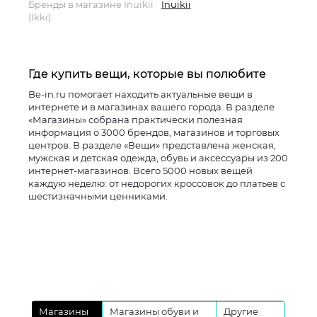
Бренды в магазине Inuikii
Inuikii
(Ikki):
Где купить вещи, которые вы полюбите
Be-in.ru помогает находить актуальные вещи в
интернете и в магазинах вашего города. В разделе
«Магазины» собрана практически полезная
информация о 3000 брендов, магазинов и торговых
центров. В разделе «Вещи» представлена женская,
мужская и детская одежда, обувь и аксессуары из 200
интернет-магазинов. Всего 5000 новых вещей
каждую неделю: от недорогих кроссовок до платьев с
шестизначными ценниками.
Магазины
Магазины обуви и
Другие