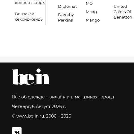
концепт-сторы
MO
Diplomat
United
Maag
Colors Of
Винтаж и
Dorothy
Benetton
секонд-хенды
Perkins
Mango
Все об одежде – онлайн и в магазинах города
Четверг, 6 Август 2026 г.
© www.be-in.ru. 2006 – 2026