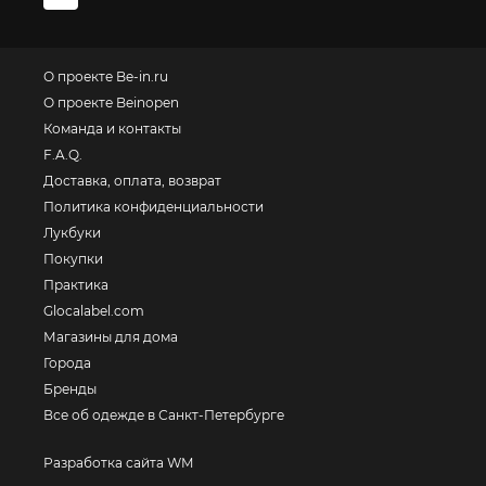
О проекте Be-in.ru
О проекте Beinopen
Команда и контакты
F.A.Q.
Доставка, оплата, возврат
Политика конфиденциальности
Лукбуки
Покупки
Практика
Glocalabel.com
Магазины для дома
Города
Бренды
Все об одежде в Санкт-Петербурге
Разработка сайта WM