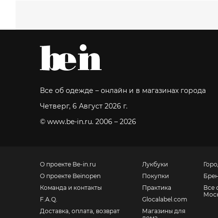
Все об одежде – онлайн и в магазинах города
Четверг, 6 Август 2026 г.
© www.be-in.ru. 2006 – 2026
О проекте Be-in.ru
Лукбуки
Горо
О проекте Beinopen
Покупки
Бре
Команда и контакты
Практика
Все 
Мос
F.A.Q.
Glocalabel.com
Доставка, оплата, возврат
Магазины для
дома