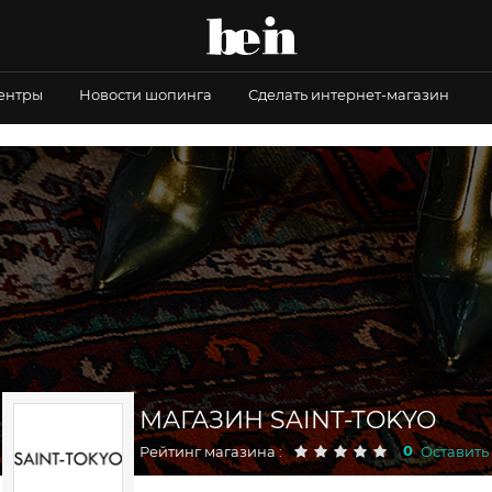
центры
Новости шопинга
Сделать интернет-магазин
МАГАЗИН SAINT-TOKYO
0
Рейтинг магазина :
Оставить