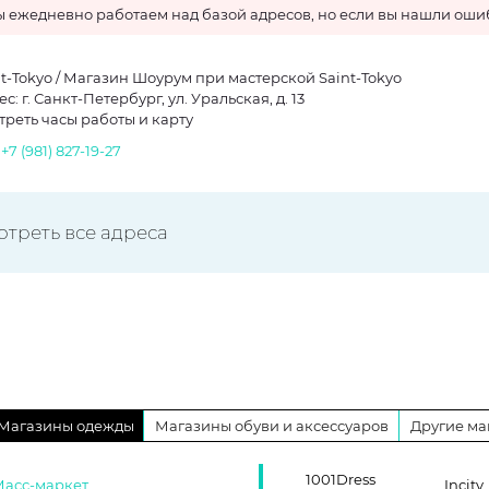
 ежедневно работаем над базой адресов, но если вы нашли ошиб
nt-Tokyo / Магазин Шоурум при мастерской Saint-Tokyo
с: г. Санкт-Петербург, ул. Уральская, д. 13
треть часы работы и карту
.
+7 (981) 827-19-27
отреть все адреса
Магазины одежды
Магазины обуви и аксессуаров
Другие ма
1001Dress
Масс-маркет
Incity