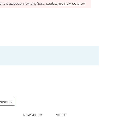
ку в адресе, пожалуйста,
сообщите нам об этом
газины
New Yorker
VILET