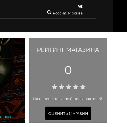
Россия, Москва
РЕЙТИНГ МАГАЗИНА
0
На основе отзывов 0 пользователей.
ОЦЕНИТЬ МАГАЗИН
 отзыв