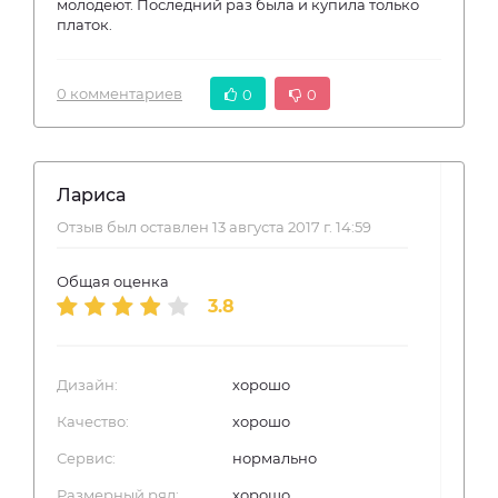
молодеют. Последний раз была и купила только
платок.
0 комментариев
0
0
Лариса
Отзыв был оставлен 13 августа 2017 г. 14:59
Общая оценка
3.8
Дизайн:
хорошо
Качество:
хорошо
Сервис:
нормально
Размерный ряд:
хорошо