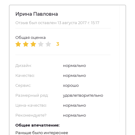
Ирина Павловна
Отзыв был оставлен 13 августа 2017 г. 15:17
Общая оценка
3
Дизайн:
нормально
Качество:
нормально
Сервис:
хорошо
Размерный ряд:
удовлетворительно
Цена-качество:
нормально
Рекомендуете?
нормально
Общее впечатление:
Раньше было интереснее