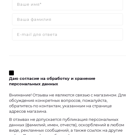
Даю согласие на обработку и хранение
персональных данных
Внимание! Отзывы не являются связью с магазином. Для
обсуждения конкретных вопросов, пожалуйста,
обратитесь по контактам, указанным на странице
адресов магазина.
В отзывах не допускается публикация персональных
данных (фамилий, имен, отчеств), оскорблений в любом
виде, рекламных сообщений, а также ссылок на другие