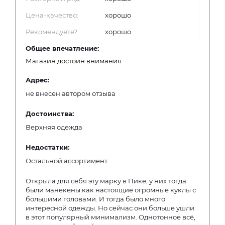
Цена-качество:
хорошо
Рекомендуете?
хорошо
Общее впечатление:
Магазин достоин внимания
Адрес:
не внесен автором отзыва
Достоинства:
Верхняя одежда
Недостатки:
Остальной ассортимент
Открыла для себя эту марку в Пике, у них тогда
были манекены как настоящие огромные куклы с
большими головами. И тогда было много
интересной одежды. Но сейчас они больше ушли
в этот популярный минимализм. Однотонное всё,