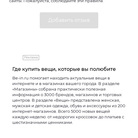
сайты. Пожалуйста, соблюдайте эти правила.
Реклама
Где купить вещи, которые вы полюбите
Be-in.ru помогает находить актуальные вещи в
интернете и в магазинах вашего города. В разделе
«Магазины» собрана практически полезная
информация о 3000 брендов, магазинов и торговых
центров. В разделе «Вещи» представлена женская,
мужская и детская одежда, обувь и аксессуары из 200
интернет-магазинов. Всего 5000 новых вещей
каждую неделю: от недорогих кроссовок до платьев с
шестизначными ценниками.