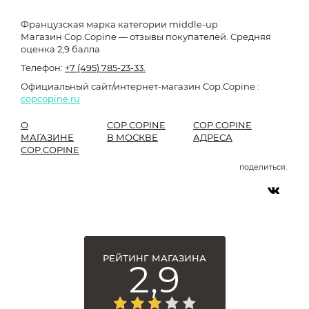
Французская марка категории middle-up
Магазин Cop.Copine — отзывы покупателей. Средняя
оценка 2,9 балла
Телефон:
+7 (495) 785-23-33.
Официальный сайт/интернет-магазин Cop.Copine :
copcopine.ru
О
COP.COPINE
COP.COPINE
МАГАЗИНЕ
В МОСКВЕ
АДРЕСА
COP.COPINE
поделиться:
РЕЙТИНГ МАГАЗИНА
2,9