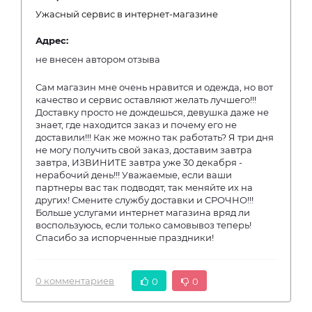
Ужасный сервис в интернет-магазине
Адрес:
не внесен автором отзыва
Сам магазин мне очень нравится и одежда, но вот
качество и сервис оставляют желать лучшего!!!
Доставку просто не дождешься, девушка даже не
знает, где находится заказ и почему его не
доставили!!! Как же можно так работать? Я три дня
не могу получить свой заказ, доставим завтра
завтра, ИЗВИНИТЕ завтра уже 30 декабря -
нерабочий день!!! Уважаемые, если ваши
партнеры вас так подводят, так меняйте их на
других! Смените службу доставки и СРОЧНО!!!
Больше услугами интернет магазина вряд ли
воспользуюсь, если только самовывоз теперь!
Спасибо за испорченные праздники!
0 комментариев
0
0