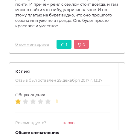
пойти. И причем рейл с сейлом стоит всегда, и там
можно найти что-нибудь оригинальное. И по
этому платью не будет видно, что оно прошлого
сезона или уже не в тренде. Оно будет просто
красивое и уместное.
0 комментариев
1
0
Юлия
Отзыв был оставлен 29 декабря 2017 г. 13:37
Общая оценка
1
Рекомендуете?
плохо
Общее впечатление: