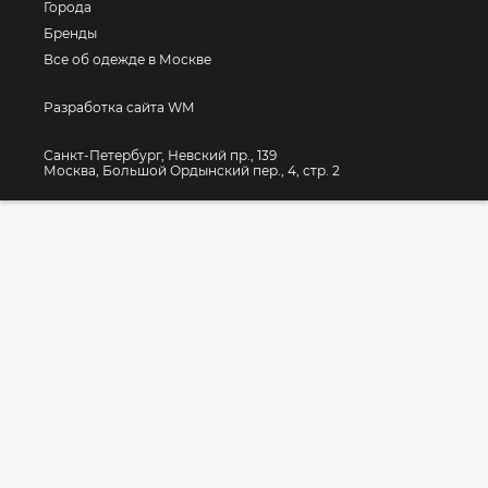
Города
Бренды
Все об одежде в Москве
Разработка сайта WM
Санкт-Петербург, Невский пр., 139
Москва, Большой Ордынский пер., 4, стр. 2