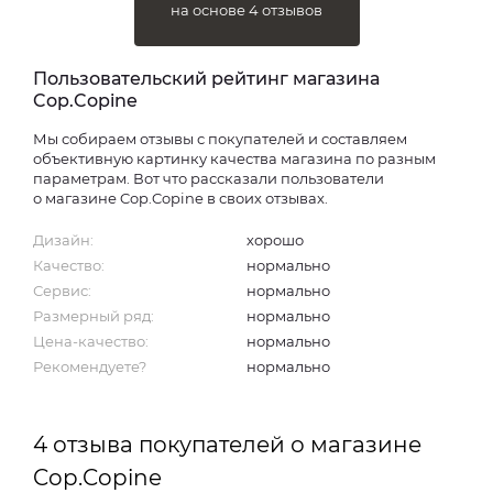
на основе 4 отзывов
Пользовательский рейтинг магазина
Cop.Copine
Мы собираем отзывы с покупателей и составляем
объективную картинку качества магазина по разным
параметрам. Вот что рассказали пользователи
о магазине Cop.Copine в своих отзывах.
Дизайн:
хорошо
Качество:
нормально
Сервис:
нормально
Размерный ряд:
нормально
Цена-качество:
нормально
Рекомендуете?
нормально
4 отзыва покупателей о магазине
Cop.Copine