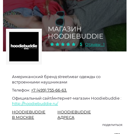
МАГАЗИН
HOODIEBUDDIE
5
Отзывы : 1
Американский бренд streetwear одежды со
встроенными наушниками
Телефон:
+7 (499) 755-66-63.
Официальный сайт/интернет-магазин Hoodiebuddie :
http://hoodiebuddie.ru/
HOODIEBUDDIE
HOODIEBUDDIE
В МОСКВЕ
АДРЕСА
поделиться: