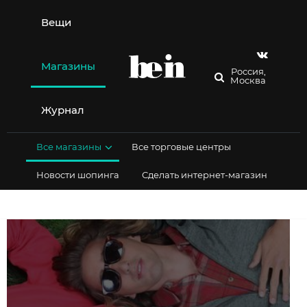
Перейти
к
Вещи
содержимому
Магазины
Россия,
Москва
Журнал
Все магазины
Все торговые центры
Новости шопинга
Сделать интернет-магазин