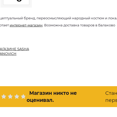
цептуальный бренд, переосмысляющий народный костюм и лока
отает
интернет-магазин
. Возможна доставка товаров в Балаково
АГАЗИНЕ SASHA
ANOVICH
Магазин никто не
Ста
оценивал
.
пер