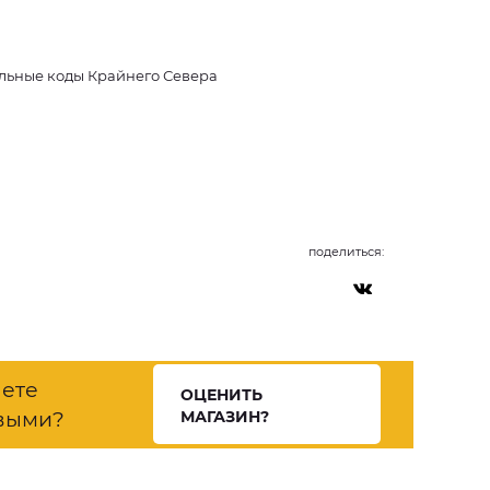
льные коды Крайнего Севера
поделиться:
нете
ОЦЕНИТЬ
выми?
МАГАЗИН?