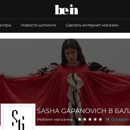
центры
Новости шопинга
Сделать интернет-магазин
SASHA GAPANOVICH В БА
0
Рейтинг магазина :
Оставить