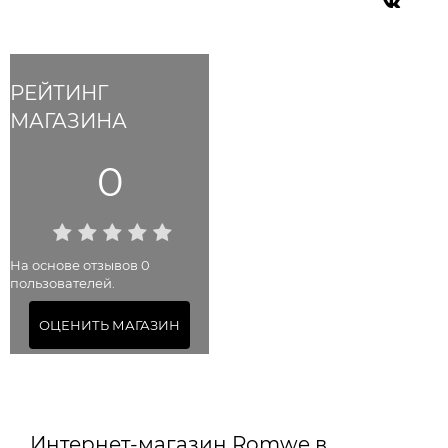
РЕЙТИНГ
МАГАЗИНА
0
На основе отзывов 0
пользователей.
ОЦЕНИТЬ МАГАЗИН
Интернет-магазин Romwe в