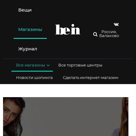
Перейти
к
Вещи
содержимому
Магазины
Россия,
Балаково
Журнал
Все магазины
Все торговые центры
Новости шопинга
Сделать интернет-магазин