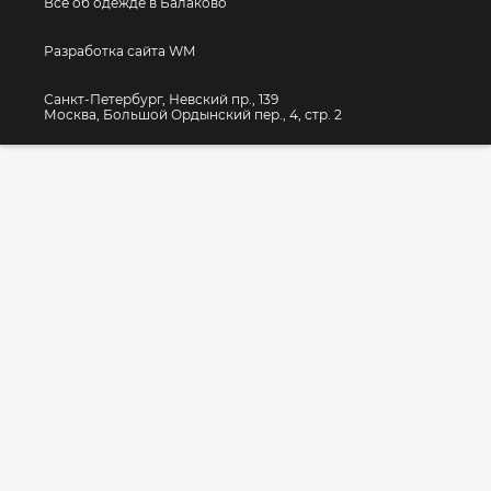
Все об одежде в Балаково
Разработка сайта WM
Санкт-Петербург, Невский пр., 139
Москва, Большой Ордынский пер., 4, стр. 2