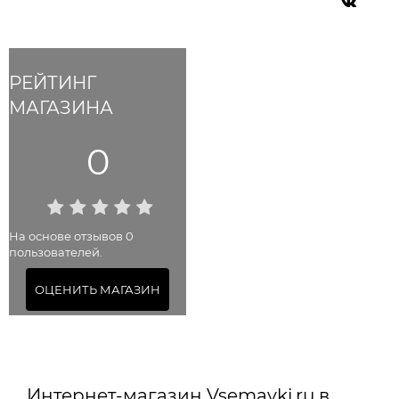
РЕЙТИНГ
МАГАЗИНА
0
На основе отзывов 0
пользователей.
ОЦЕНИТЬ МАГАЗИН
Интернет-магазин Vsemayki.ru в