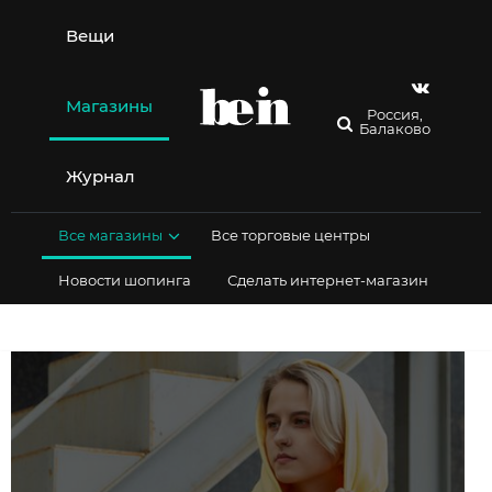
Перейти
к
Вещи
содержимому
Магазины
Россия,
Балаково
Журнал
Все магазины
Все торговые центры
Новости шопинга
Сделать интернет-магазин