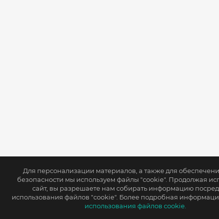
Для персонализации материалов, а также для обеспечен
безопасности мы используем файлы "cookie". Продолжая ис
сайт, вы разрешаете нам собирать информацию посре
использования файлов "cookie". Более подробная информаци
использования файлов cookie.