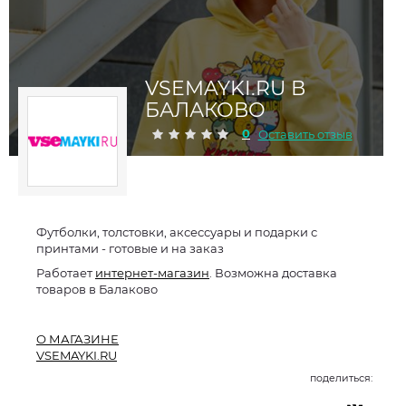
VSEMAYKI.RU В
БАЛАКОВО
0
Оставить отзыв
Футболки, толстовки, аксессуары и подарки с
принтами - готовые и на заказ
Работает
интернет-магазин
. Возможна доставка
товаров в Балаково
О МАГАЗИНЕ
VSEMAYKI.RU
поделиться: