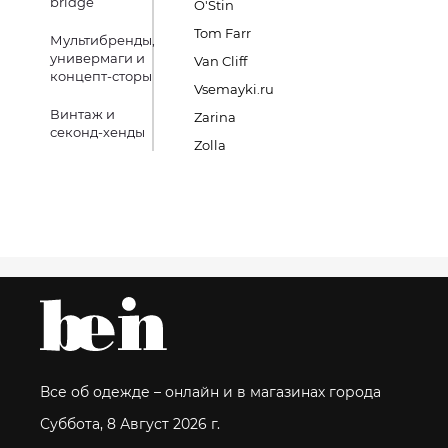
bridge
O'Stin
Tom Farr
Мультибренды,
универмаги и
Van Cliff
концепт-сторы
Vsemayki.ru
Винтаж и
Zarina
секонд-хенды
Zolla
Все об одежде – онлайн и в магазинах города
Суббота, 8 Август 2026 г.