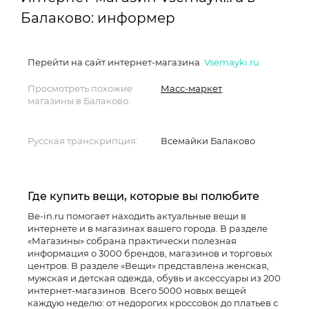
Балаково: информер
Перейти на сайт интернет-магазина
Vsemayki.ru
Просмотреть похожие
Масс-маркет
магазины в Балаково:
Русская транскрипция:
Всемайки Балаково
Где купить вещи, которые вы полюбите
Be-in.ru помогает находить актуальные вещи в
интернете и в магазинах вашего города. В разделе
«Магазины» собрана практически полезная
информация о 3000 брендов, магазинов и торговых
центров. В разделе «Вещи» представлена женская,
мужская и детская одежда, обувь и аксессуары из 200
интернет-магазинов. Всего 5000 новых вещей
каждую неделю: от недорогих кроссовок до платьев с