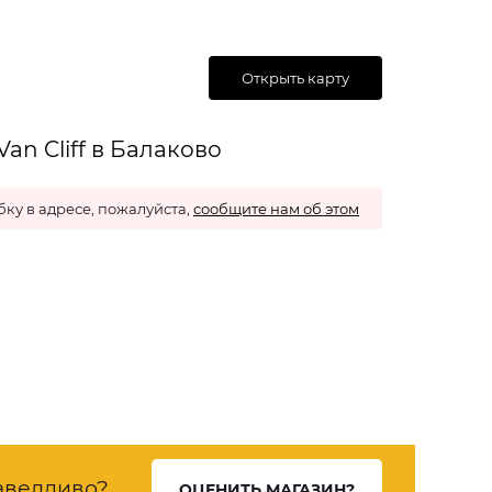
Открыть карту
an Cliff в Балаково
ку в адресе, пожалуйста,
сообщите нам об этом
аведливо?
ОЦЕНИТЬ МАГАЗИН?