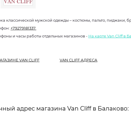
ка классической мужской одежды – костюмы, пальто, пиджаки, 
ефон:
+79279181337.
ефоны и часы работы отдельных магазинов -
На карте Van Cliff в 
АГАЗИНЕ VAN CLIFF
VAN CLIFF АДРЕСА
чный адрес магазина Van Cliff в Балаково: