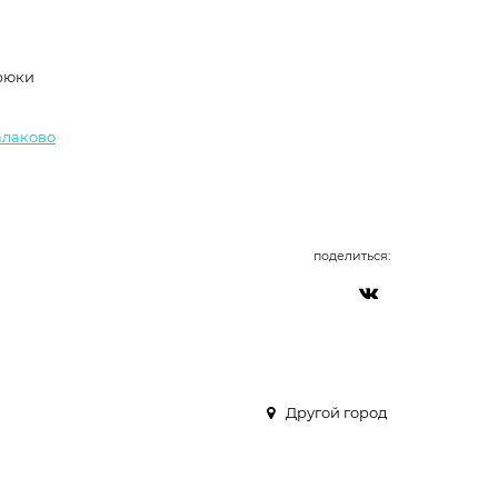
брюки
Балаково
поделиться:
Другой город