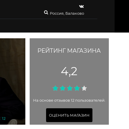
Россия, Балаково
РЕЙТИНГ МАГАЗИНА
4,2
На основе отзывов 12 пользователей.
ОЦЕНИТЬ МАГАЗИН
 12