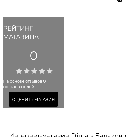
РЕЙТИНГ
МАГАЗИНА
0
На основе отзывов 0
пользователей.
ОЦЕНИТЬ МАГАЗИН
Интернет-магазин Djuta в Балаково: