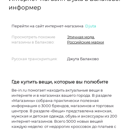
информер
Перейти на сайт интернет-магазина
Djuta
Просмотреть похожие
Этичная мода
,
магазины в Балаково:
Российские марки
Русская транскрипция:
Джута Балаково
Где купить вещи, которые вы полюбите
Be-in.ru помогает находить актуальные вещи в
интернете и в магазинах вашего города. В разделе
«Магазины» собрана практически полезная
информация о 3000 брендов, магазинов и торговых
центров. В разделе «Вещи» представлена женская,
мужская и детская одежда, обувь и аксессуары из 200
интернет-магазинов. Всего 5000 новых вещей
каждую неделю: от недорогих кроссовок до платьев с