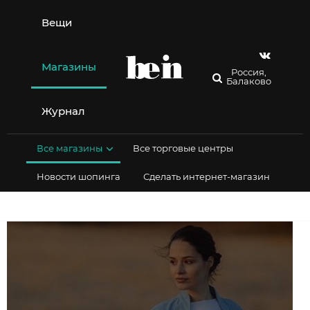
Перейти
к
Вещи
содержимому
Магазины
Россия,
Балаково
Журнал
Все магазины
Все торговые центры
Новости шопинга
Сделать интернет-магазин