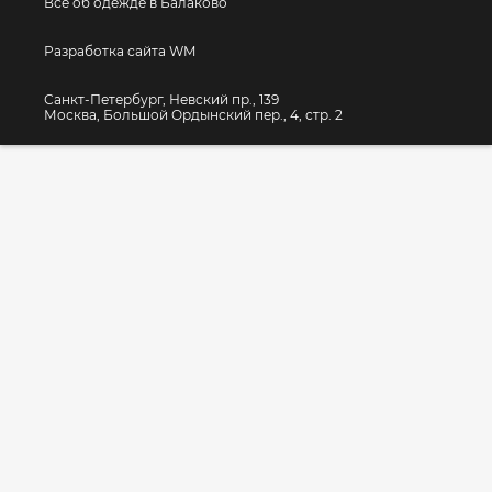
Все об одежде в Балаково
Разработка сайта WM
Санкт-Петербург, Невский пр., 139
Москва, Большой Ордынский пер., 4, стр. 2