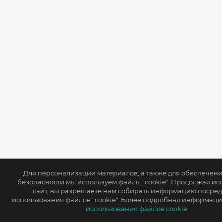
Для персонализации материалов, а также для обеспечен
безопасности мы используем файлы "cookie". Продолжая ис
сайт, вы разрешаете нам собирать информацию посре
использования файлов "cookie". Более подробная информаци
использования файлов cookie.