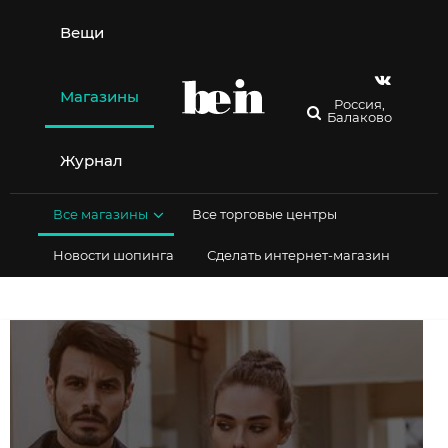
Перейти
к
Вещи
содержимому
Магазины
Россия,
Балаково
Журнал
Все магазины
Все торговые центры
Новости шопинга
Сделать интернет-магазин