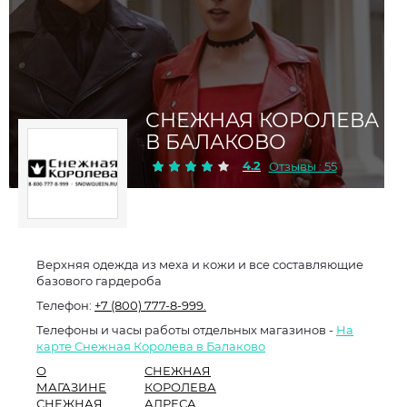
СНЕЖНАЯ КОРОЛЕВА
В БАЛАКОВО
4.2
Отзывы : 55
Верхняя одежда из меха и кожи и все составляющие
базового гардероба
Телефон:
+7 (800) 777-8-999.
Телефоны и часы работы отдельных магазинов -
На
карте Снежная Королева в Балаково
О
СНЕЖНАЯ
МАГАЗИНЕ
КОРОЛЕВА
СНЕЖНАЯ
АДРЕСА