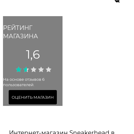
РЕЙТИНГ
МАГАЗИНА
1,6
На основе отзывов 6
пользователей.
ОЦЕНИТЬ МАГАЗИН
Интернет-магазин Sneakerhead в