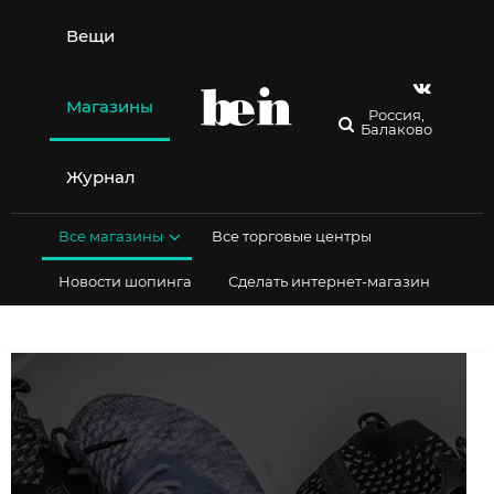
Перейти
к
Вещи
содержимому
Магазины
Россия,
Балаково
Журнал
Все магазины
Все торговые центры
Новости шопинга
Сделать интернет-магазин