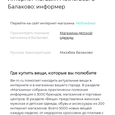
Балаково: информер
Перейти на сайт интернет-магазина
Motherbear
Просмотреть похожие
Магазины детской
магазины в Балаково:
одежды
Русская транскрипция:
Мазэбеа Балаково
Где купить вещи, которые вы полюбите
Be-in.ru помогает находить актуальные вещи в
интернете и в магазинах вашего города. В разделе
«Магазины» собрана практически полезная
информация о 3000 брендов, магазинов и торговых
центров. В разделе «Вещи» представлена женская,
мужская и детская одежда, обувь и аксессуары из 200
интернет-магазинов. Всего 5000 новых вещей
каждую неделю: от недорогих кроссовок до платьев с