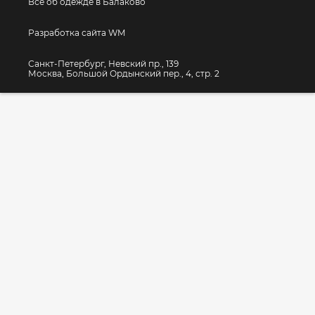
Все об одежде в Балаково
Разработка сайта WM
Санкт-Петербург, Невский пр., 139
Москва, Большой Ордынский пер., 4, стр. 2