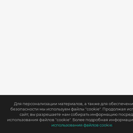
Для персонализации материалов, а также для обеспечен
безопасности мы используем файлы "cookie". Продолжая ис
сайт, вы разрешаете нам собирать информацию посре
использования файлов "cookie". Более подробная информаци
использования файлов cookie.