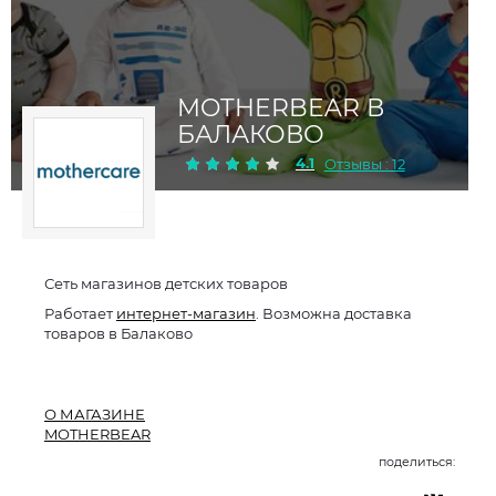
MOTHERBEAR В
БАЛАКОВО
4.1
Отзывы : 12
Сеть магазинов детских товаров
Работает
интернет-магазин
. Возможна доставка
товаров в Балаково
О МАГАЗИНЕ
MOTHERBEAR
поделиться: