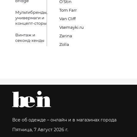
bridge
O'Stin
Tom Farr
Мультибренды,
универмаги и
Van Cliff
концепт-сторы
Vsemayki.ru
Винтаж и
Zarina
секонд-хенды
Zolla
Все об одежде – онлайн и в магазинах города
Пятница, 7 Август 2026 г.