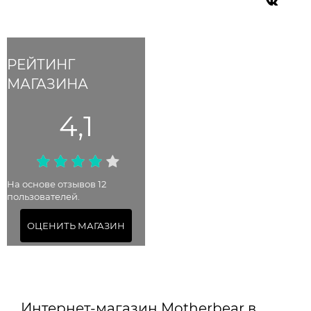
РЕЙТИНГ
МАГАЗИНА
4,1
На основе отзывов 12
пользователей.
ОЦЕНИТЬ МАГАЗИН
Интернет-магазин Motherbear в