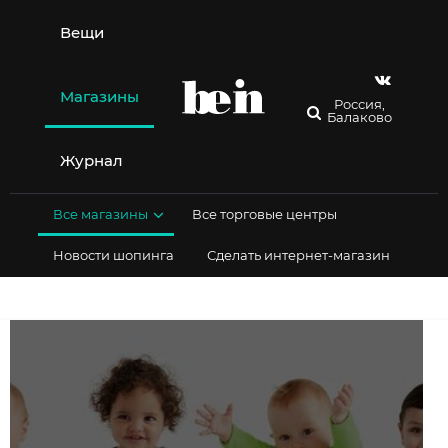
Перейти
к
Вещи
содержимому
Магазины
Россия,
Балаково
Журнал
Все магазины
Все торговые центры
Новости шопинга
Сделать интернет-магазин