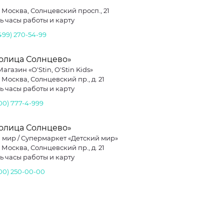
. Москва, Солнцевский просп., 21
ь часы работы и карту
499) 270-54-99
толица Солнцево»
 Магазин «O'Stin, O'Stin Kids»
. Москва, Солнцевский пр., д. 21
ь часы работы и карту
800) 777-4-999
толица Солнцево»
 мир / Супермаркет «Детский мир»
. Москва, Солнцевский пр., д. 21
ь часы работы и карту
800) 250-00-00