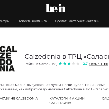
центры
Новости шопинга
Сделать интернет-магазин
Calzedonia в ТРЦ «Салар
2.7
Рейтинг магазина :
Отзывы : 86
льянская марка, выпускающая чулки, носки, купальники и дома
сказываем, как добраться до магазина Calzedonia в ТРЦ «Саларис»
АГАЗИНЕ CALZEDONIA
КАТАЛОГИ И АКЦИИ
CAL
CALZEDONIA