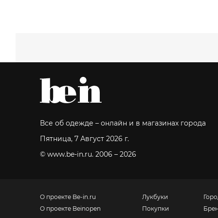
Все об одежде – онлайн и в магазинах города
Пятница, 7 Август 2026 г.
© www.be-in.ru. 2006 – 2026
О проекте Be-in.ru
Лукбуки
Горо
О проекте Beinopen
Покупки
Бре