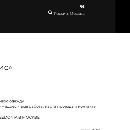
Россия, Москва
ис»
шнюю одежду
 – адрес, часы работы, карта проезда и контакты
ZEDONIA В МОСКВЕ
поделиться: