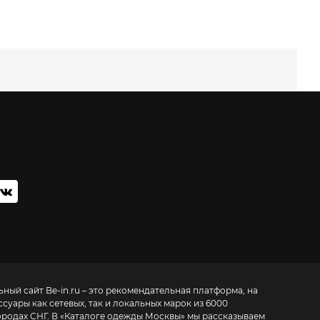
ьный сайт
Be-in.ru – это рекомендательная платформа, на
суары как сетевых, так и локальных марок из 6000
родах СНГ. В «
Каталоге одежды Москвы
» мы рассказываем