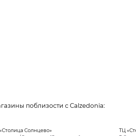
газины поблизости с Calzedonia:
 «Столица Солнцево»
ТЦ «С