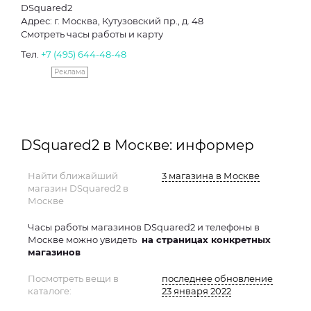
DSquared2
Адрес: г. Москва, Кутузовский пр., д. 48
Смотреть часы работы и карту
Тел.
+7 (495) 644-48-48
Реклама
DSquared2 в Москве: информер
Найти ближайший
3 магазина в Москве
магазин DSquared2 в
Москве
Часы работы магазинов DSquared2 и телефоны в
Москве можно увидеть
на страницах конкретных
магазинов
Посмотреть вещи в
последнее обновление
каталоге:
23 января 2022