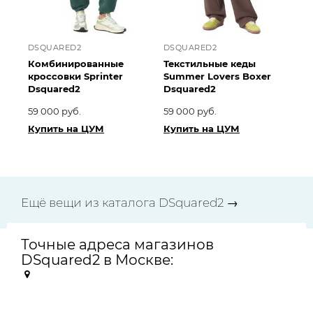
DSQUARED2
DSQUARED2
Комбинированные
Текстильные кеды
кроссовки Sprinter
Summer Lovers Boxer
Dsquared2
Dsquared2
59 000 руб.
59 000 руб.
Купить на ЦУМ
Купить на ЦУМ
Ещё вещи из каталога DSquared2 →
Точные адреса магазинов
DSquared2 в Москве: