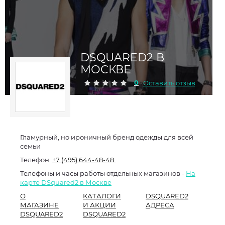
DSQUARED2 В
МОСКВЕ
0
Оставить отзыв
Гламурный, но ироничный бренд одежды для всей
семьи
Телефон:
+7 (495) 644-48-48.
Телефоны и часы работы отдельных магазинов -
На
карте DSquared2 в Москве
О
КАТАЛОГИ
DSQUARED2
МАГАЗИНЕ
И АКЦИИ
АДРЕСА
DSQUARED2
DSQUARED2