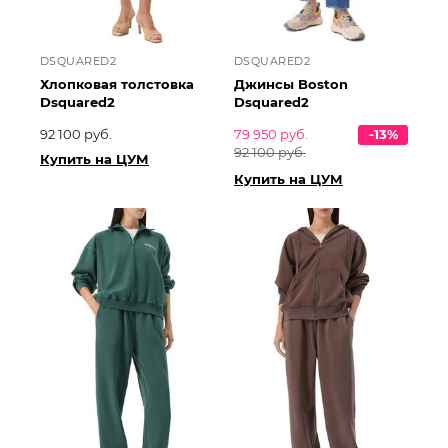
DSQUARED2
DSQUARED2
Хлопковая толстовка
Джинсы Boston
Dsquared2
Dsquared2
92 100 руб.
79 950 руб.
-13%
92 100 руб.
Купить на ЦУМ
Купить на ЦУМ