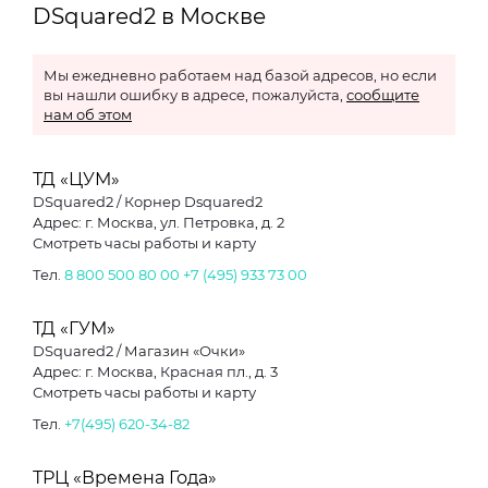
DSquared2 в Москве
Мы ежедневно работаем над базой адресов, но если
вы нашли ошибку в адресе, пожалуйста,
сообщите
нам об этом
ТД «ЦУМ»
DSquared2 / Корнер Dsquared2
Адрес: г. Москва, ул. Петровка, д. 2
Смотреть часы работы и карту
Тел.
8 800 500 80 00
+7 (495) 933 73 00
ТД «ГУМ»
DSquared2 / Магазин «Очки»
Адрес: г. Москва, Красная пл., д. 3
Смотреть часы работы и карту
Тел.
+7(495) 620-34-82
ТРЦ «Времена Года»