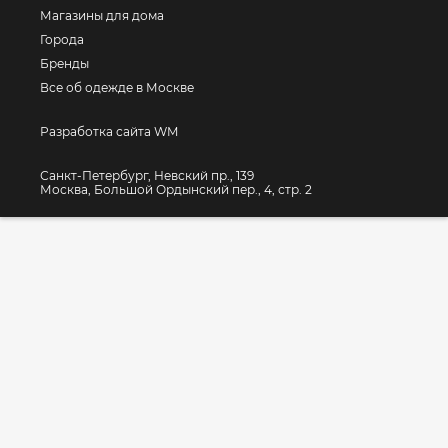
Магазины для дома
Города
Бренды
Все об одежде в Москве
Разработка сайта WM
Санкт-Петербург, Невский пр., 139
Москва, Большой Ордынский пер., 4, стр. 2