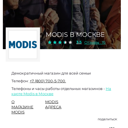
MODIS В МОСКВЕ
3.5
Отзывы : 16
Демократичный магазин для всей семьи
Телефон:
+7 (800) 700-5-700.
Телефоны и часы работы отдельных магазинов -
На
карте Modis в Москве
О
MODIS
МАГАЗИНЕ
АДРЕСА
MODIS
поделиться: