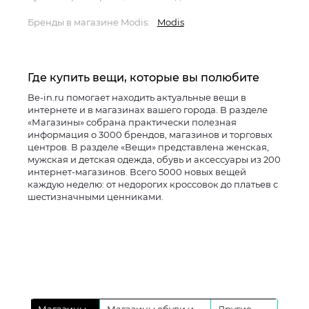
Бренды в магазине Modis:
Modis
Где купить вещи, которые вы полюбите
Be-in.ru помогает находить актуальные вещи в
интернете и в магазинах вашего города. В разделе
«Магазины» собрана практически полезная
информация о 3000 брендов, магазинов и торговых
центров. В разделе «Вещи» представлена женская,
мужская и детская одежда, обувь и аксессуары из 200
интернет-магазинов. Всего 5000 новых вещей
каждую неделю: от недорогих кроссовок до платьев с
шестизначными ценниками.