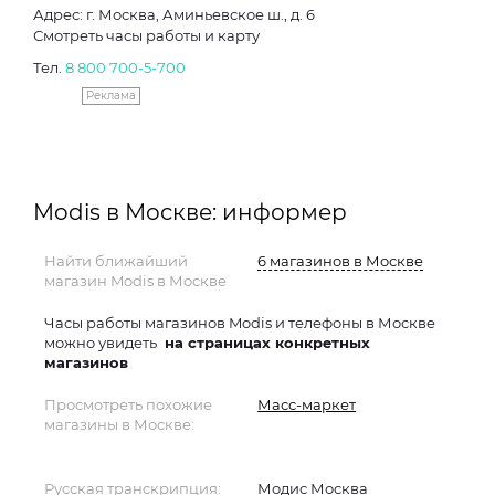
Адрес: г. Москва, Аминьевское ш., д. 6
Смотреть часы работы и карту
Тел.
8 800 700-5-700
Реклама
Modis в Москве: информер
Найти ближайший
6 магазинов в Москве
магазин Modis в Москве
Часы работы магазинов Modis и телефоны в Москве
можно увидеть
на страницах конкретных
магазинов
Просмотреть похожие
Масс-маркет
магазины в Москве:
Русская транскрипция:
Модис Москва