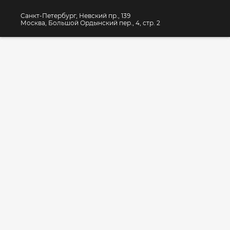
Санкт-Петербург, Невский пр., 139
Москва, Большой Ордынский пер., 4, стр. 2