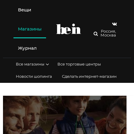
Перейти
к
Вещи
содержимому
Магазины
Россия,
Москва
Журнал
Все магазины
Все торговые центры
Новости шопинга
Сделать интернет-магазин