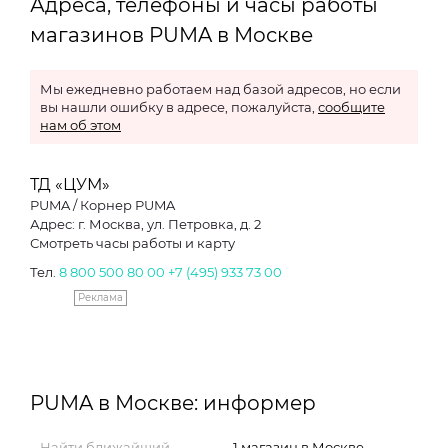
Адреса, телефоны и часы работы
магазинов PUMA в Москве
Мы ежедневно работаем над базой адресов, но если
вы нашли ошибку в адресе, пожалуйста,
сообщите
нам об этом
ТД «ЦУМ»
PUMA / Корнер PUMA
Адрес: г. Москва, ул. Петровка, д. 2
Смотреть часы работы и карту
Тел.
8 800 500 80 00
+7 (495) 933 73 00
Реклама
PUMA в Москве: информер
Найти ближайший
1 магазин в Москве