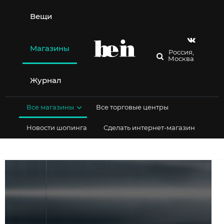
Перейти
к
Вещи
содержимому
Магазины
Россия,
Москва
Журнал
Все магазины
Все торговые центры
Новости шопинга
Сделать интернет-магазин