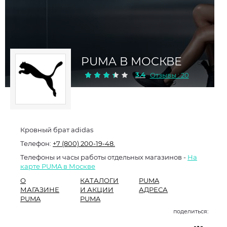
PUMA В МОСКВЕ
3.4
Отзывы : 20
Кровный брат adidas
Телефон:
+7 (800) 200-19-48.
Телефоны и часы работы отдельных магазинов -
На
карте PUMA в Москве
О
КАТАЛОГИ
PUMA
МАГАЗИНЕ
И АКЦИИ
АДРЕСА
PUMA
PUMA
поделиться: