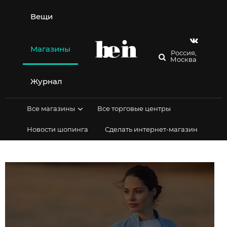
Перейти
к
Вещи
содержимому
Магазины
Россия,
Москва
Журнал
Все магазины
Все торговые центры
Новости шопинга
Сделать интернет-магазин