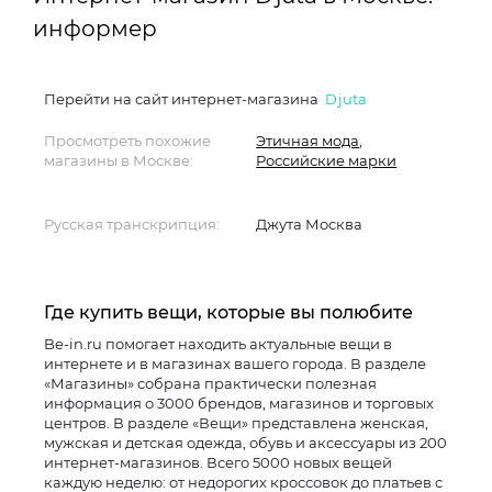
информер
Перейти на сайт интернет-магазина
Djuta
Просмотреть похожие
Этичная мода
,
магазины в Москве:
Российские марки
Русская транскрипция:
Джута Москва
Где купить вещи, которые вы полюбите
Be-in.ru помогает находить актуальные вещи в
интернете и в магазинах вашего города. В разделе
«Магазины» собрана практически полезная
информация о 3000 брендов, магазинов и торговых
центров. В разделе «Вещи» представлена женская,
мужская и детская одежда, обувь и аксессуары из 200
интернет-магазинов. Всего 5000 новых вещей
каждую неделю: от недорогих кроссовок до платьев с