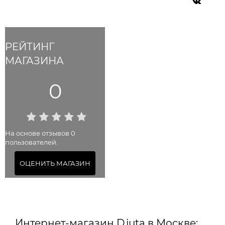
РЕЙТИНГ
МАГАЗИНА
0
На основе отзывов 0
пользователей.
ОЦЕНИТЬ МАГАЗИН
Интернет-магазин Djuta в Москве: