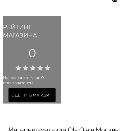
РЕЙТИНГ
МАГАЗИНА
0
На основе отзывов 0
пользователей.
ОЦЕНИТЬ МАГАЗИН
Интернет-магазин Ola Ola в Москве: