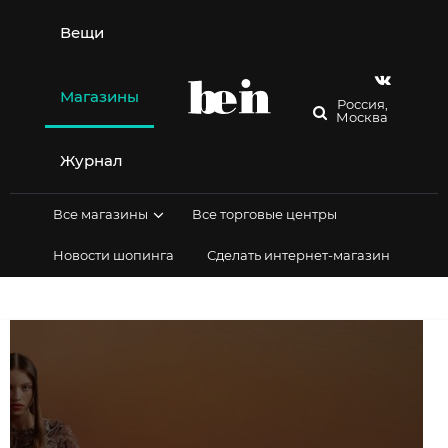
Перейти
к
Вещи
содержимому
Магазины
Россия,
Москва
Журнал
Все магазины
Все торговые центры
Новости шопинга
Сделать интернет-магазин