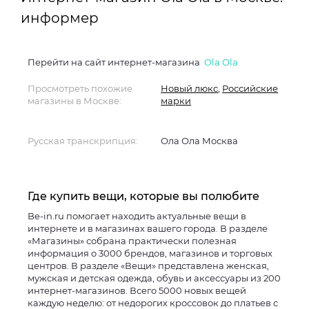
информер
Перейти на сайт интернет-магазина
Ola Ola
Просмотреть похожие
Новый люкс
,
Российские
магазины в Москве:
марки
Русская транскрипция:
Ола Ола Москва
Где купить вещи, которые вы полюбите
Be-in.ru помогает находить актуальные вещи в
интернете и в магазинах вашего города. В разделе
«Магазины» собрана практически полезная
информация о 3000 брендов, магазинов и торговых
центров. В разделе «Вещи» представлена женская,
мужская и детская одежда, обувь и аксессуары из 200
интернет-магазинов. Всего 5000 новых вещей
каждую неделю: от недорогих кроссовок до платьев с