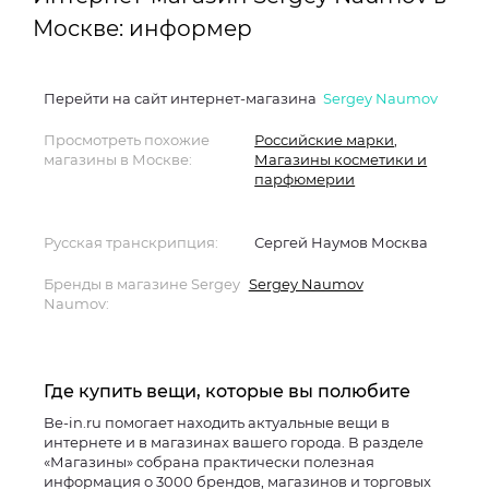
Москве: информер
Перейти на сайт интернет-магазина
Sergey Naumov
Просмотреть похожие
Российские марки
,
магазины в Москве:
Магазины косметики и
парфюмерии
Русская транскрипция:
Сергей Наумов Москва
Бренды в магазине Sergey
Sergey Naumov
Naumov:
Где купить вещи, которые вы полюбите
Be-in.ru помогает находить актуальные вещи в
интернете и в магазинах вашего города. В разделе
«Магазины» собрана практически полезная
информация о 3000 брендов, магазинов и торговых