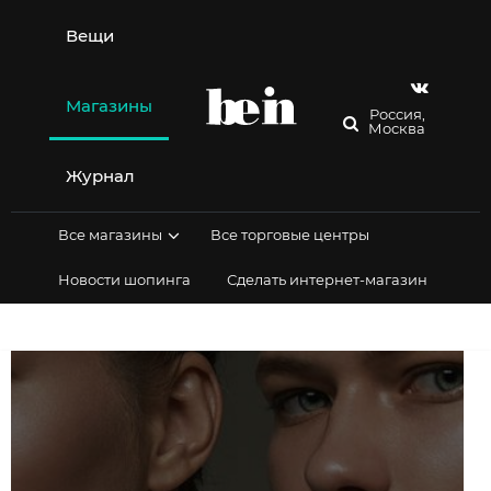
Перейти
к
Вещи
содержимому
Магазины
Россия,
Москва
Журнал
Все магазины
Все торговые центры
Новости шопинга
Сделать интернет-магазин