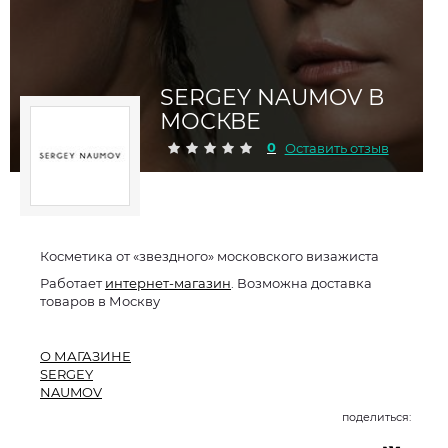
SERGEY NAUMOV В
МОСКВЕ
0
Оставить отзыв
Косметика от «звездного» московского визажиста
Работает
интернет-магазин
. Возможна доставка
товаров в Москву
О МАГАЗИНЕ
SERGEY
NAUMOV
поделиться: