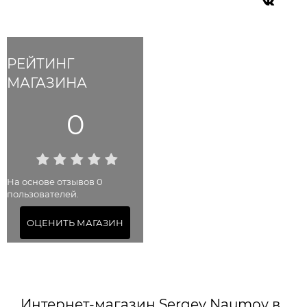
РЕЙТИНГ
МАГАЗИНА
0
На основе отзывов 0
пользователей.
ОЦЕНИТЬ МАГАЗИН
Интернет-магазин Sergey Naumov в