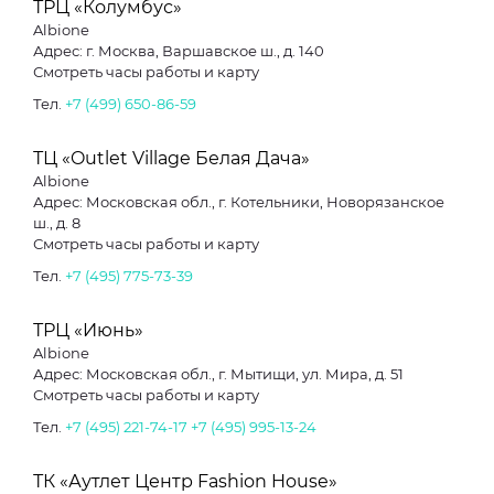
ТРЦ «Колумбус»
Albione
Адрес: г. Москва, Варшавское ш., д. 140
Смотреть часы работы и карту
Тел.
+7 (499) 650-86-59
ТЦ «Outlet Village Белая Дача»
Albione
Адрес: Московская обл., г. Котельники, Новорязанское
ш., д. 8
Смотреть часы работы и карту
Тел.
+7 (495) 775-73-39
ТРЦ «Июнь»
Albione
Адрес: Московская обл., г. Мытищи, ул. Мира, д. 51
Смотреть часы работы и карту
Тел.
+7 (495) 221-74-17
+7 (495) 995-13-24
ТК «Аутлет Центр Fashion House»