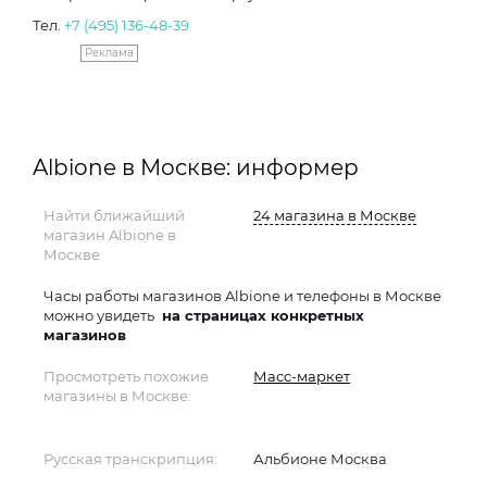
Тел.
+7 (495) 136-48-39
Реклама
Albione в Москве: информер
Найти ближайший
24 магазина в Москве
магазин Albione в
Москве
Часы работы магазинов Albione и телефоны в Москве
можно увидеть
на страницах конкретных
магазинов
Просмотреть похожие
Масс-маркет
магазины в Москве:
Русская транскрипция:
Альбионе Москва