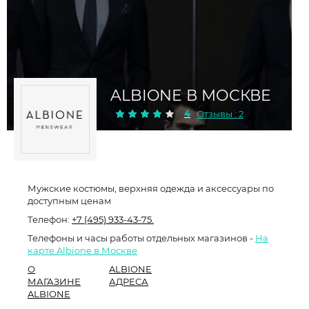
ALBIONE В МОСКВЕ
4
Отзывы : 2
Мужские костюмы, верхняя одежда и аксессуары по
доступным ценам
Телефон:
+7 (495) 933-43-75.
Телефоны и часы работы отдельных магазинов -
На
карте Albione в Москве
О
ALBIONE
МАГАЗИНЕ
АДРЕСА
ALBIONE