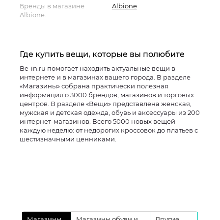
Бренды в магазине
Albione
Albione:
Где купить вещи, которые вы полюбите
Be-in.ru помогает находить актуальные вещи в
интернете и в магазинах вашего города. В разделе
«Магазины» собрана практически полезная
информация о 3000 брендов, магазинов и торговых
центров. В разделе «Вещи» представлена женская,
мужская и детская одежда, обувь и аксессуары из 200
интернет-магазинов. Всего 5000 новых вещей
каждую неделю: от недорогих кроссовок до платьев с
шестизначными ценниками.
Магазины
Магазины обуви и
Другие