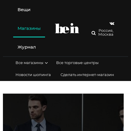
Перейти
к
Вещи
содержимому
Магазины
Россия,
Москва
Журнал
Все магазины
Все торговые центры
Новости шопинга
Сделать интернет-магазин