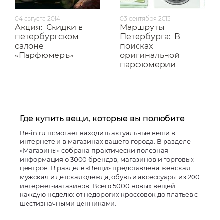
04 августа 2014
03 сентября 2013
Акция:
Скидки в
Маршруты
петербургском
Петербурга:
В
салоне
поисках
«Парфюмеръ»
оригинальной
парфюмерии
Где купить вещи, которые вы полюбите
Be-in.ru помогает находить актуальные вещи в
интернете и в магазинах вашего города. В разделе
«Магазины» собрана практически полезная
информация о 3000 брендов, магазинов и торговых
центров. В разделе «Вещи» представлена женская,
мужская и детская одежда, обувь и аксессуары из 200
интернет-магазинов. Всего 5000 новых вещей
каждую неделю: от недорогих кроссовок до платьев с
шестизначными ценниками.