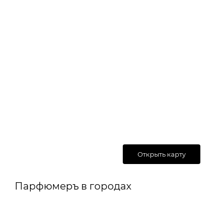
Открыть карту
Парфюмеръ в городах