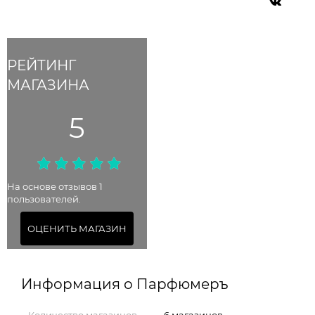
РЕЙТИНГ
МАГАЗИНА
5
На основе отзывов 1
пользователей.
ОЦЕНИТЬ МАГАЗИН
Информация о Парфюмеръ