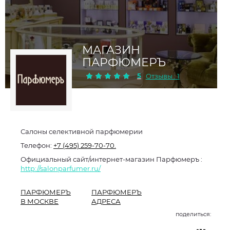
МАГАЗИН
ПАРФЮМЕРЪ
5
Отзывы : 1
Салоны селективной парфюмерии
Телефон:
+7 (495) 259-70-70.
Официальный сайт/интернет-магазин Парфюмеръ :
http://salonparfumer.ru/
ПАРФЮМЕРЪ
ПАРФЮМЕРЪ
В МОСКВЕ
АДРЕСА
поделиться: