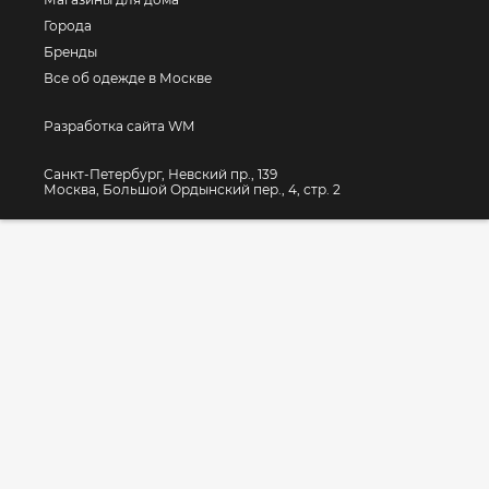
Города
Бренды
Все об одежде в Москве
Разработка сайта WM
Санкт-Петербург, Невский пр., 139
Москва, Большой Ордынский пер., 4, стр. 2