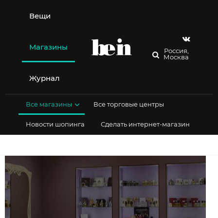
Перейти
к
Вещи
содержимому
Магазины
Россия,
Москва
Журнал
Все магазины
Все торговые центры
Новости шопинга
Сделать интернет-магазин