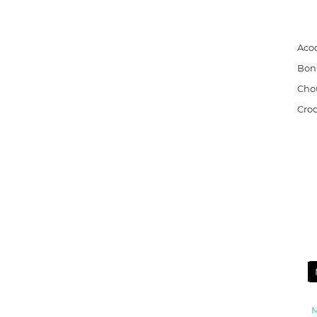
Aco
Bon
Cho
Cro