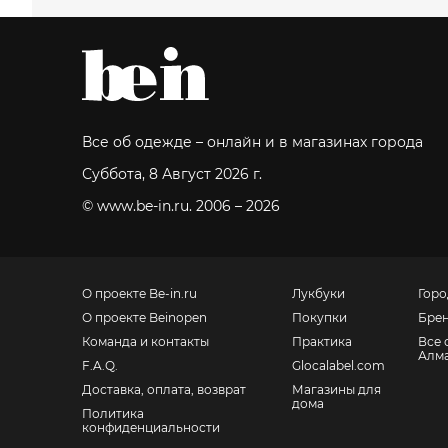
Все об одежде – онлайн и в магазинах города
Суббота, 8 Август 2026 г.
© www.be-in.ru. 2006 – 2026
О проекте Be-in.ru
Лукбуки
Горо
О проекте Beinopen
Покупки
Бре
Команда и контакты
Практика
Все 
Алм
F.A.Q.
Glocalabel.com
Доставка, оплата, возврат
Магазины для
дома
Политика
конфиденциальности