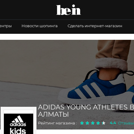
центры
Новости шопинга
Сделать интернет-магазин
ADIDAS YOUNG ATHLETES 
АЛМАТЫ
4.4
Рейтинг магазина :
Отзывы 