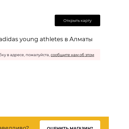
Открыть карту
didas young athletes в Алматы
ку в адресе, пожалуйста,
сообщите нам об этом
аведливо?
ОЦЕНИТЬ МАГАЗИН?