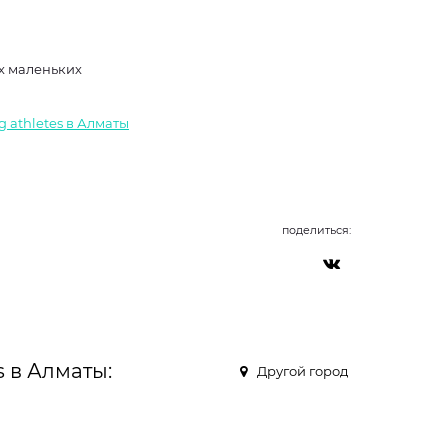
ых маленьких
g athletes в Алматы
поделиться:
s в Алматы:
Другой город