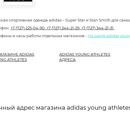
ская спортивная одежда adidas – Super Star и Stan Smith для сам
ефон:
+7 (727) 225-04-90.
+7 (727) 344-21-29.
+7 (727) 344-21-31.
ефоны и часы работы отдельных магазинов -
На карте adidas youn
АГАЗИНЕ ADIDAS
ADIDAS YOUNG ATHLETES
NG ATHLETES
АДРЕСА
чный адрес магазина adidas young athlete