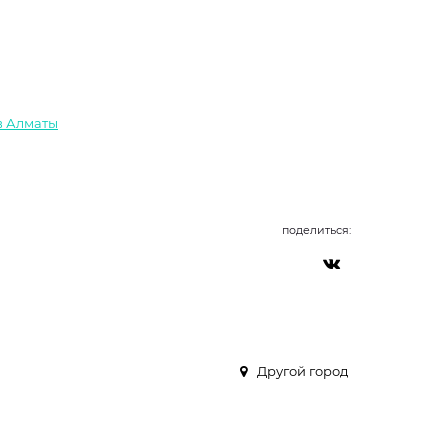
 в Алматы
поделиться:
Другой город