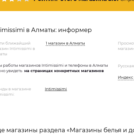
timissimi в Алматы: информер
ти ближайший
1 магазин в Алматы
Просмо
зин Intimissimi в
магазин
аты
ы работы магазинов Intimissimi и телефоны в Алматы
Русская
но увидеть
на страницах конкретных магазинов
Индекс 
нды в магазине
Intimissimi
missimi:
е магазины раздела «Магазины белья и 