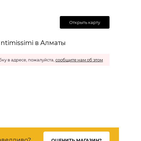
Открыть карту
ntimissimi в Алматы
ку в адресе, пожалуйста,
сообщите нам об этом
аведливо?
ОЦЕНИТЬ МАГАЗИН?