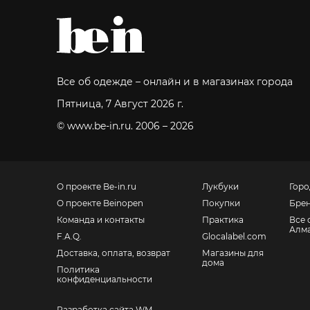
Все об одежде – онлайн и в магазинах города
Пятница, 7 Август 2026 г.
© www.be-in.ru. 2006 – 2026
О проекте Be-in.ru
Лукбуки
Горо
О проекте Beinopen
Покупки
Бре
Команда и контакты
Практика
Все 
Алм
F.A.Q.
Glocalabel.com
Доставка, оплата, возврат
Магазины для
дома
Политика
конфиденциальности
Разработка сайта WM