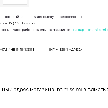
нд, который всегда делает ставку на женственность
ефон:
+7 (727) 339-50-20.
ефоны и часы работы отдельных магазинов -
На карте Intimissimi
АГАЗИНЕ INTIMISSIMI
INTIMISSIMI АДРЕСА
чный адрес магазина Intimissimi в Алматы: